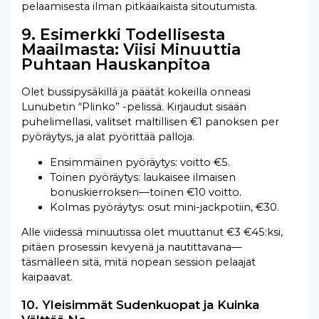
pelaamisesta ilman pitkäaikaista sitoutumista.
9. Esimerkki Todellisesta
Maailmasta: Viisi Minuuttia
Puhtaan Hauskanpitoa
Olet bussipysäkillä ja päätät kokeilla onneasi
Lunubetin “Plinko” -pelissä. Kirjaudut sisään
puhelimellasi, valitset maltillisen €1 panoksen per
pyöräytys, ja alat pyörittää palloja.
Ensimmäinen pyöräytys: voitto €5.
Toinen pyöräytys: laukaisee ilmaisen
bonuskierroksen—toinen €10 voitto.
Kolmas pyöräytys: osut mini-jackpotiin, €30.
Alle viidessä minuutissa olet muuttanut €3 €45:ksi,
pitäen prosessin kevyenä ja nautittavana—
täsmälleen sitä, mitä nopean session pelaajat
kaipaavat.
10. Yleisimmät Sudenkuopat ja Kuinka