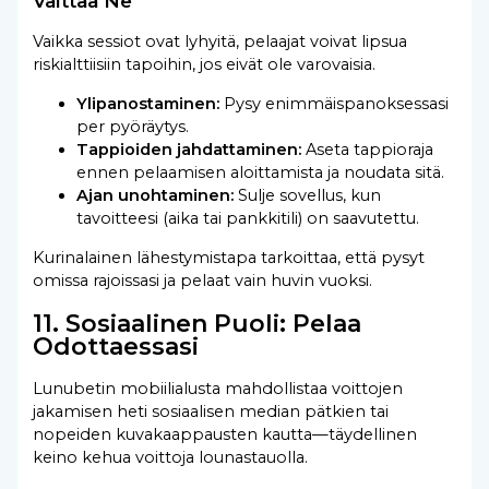
Välttää Ne
Vaikka sessiot ovat lyhyitä, pelaajat voivat lipsua
riskialttiisiin tapoihin, jos eivät ole varovaisia.
Ylipanostaminen:
Pysy enimmäispanoksessasi
per pyöräytys.
Tappioiden jahdattaminen:
Aseta tappioraja
ennen pelaamisen aloittamista ja noudata sitä.
Ajan unohtaminen:
Sulje sovellus, kun
tavoitteesi (aika tai pankkitili) on saavutettu.
Kurinalainen lähestymistapa tarkoittaa, että pysyt
omissa rajoissasi ja pelaat vain huvin vuoksi.
11. Sosiaalinen Puoli: Pelaa
Odottaessasi
Lunubetin mobiilialusta mahdollistaa voittojen
jakamisen heti sosiaalisen median pätkien tai
nopeiden kuvakaappausten kautta—täydellinen
keino kehua voittoja lounastauolla.