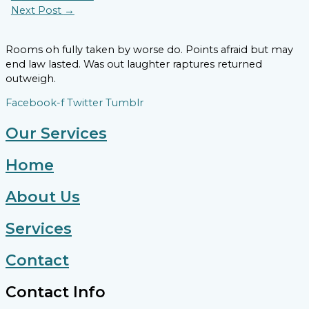
Next Post
→
Rooms oh fully taken by worse do. Points afraid but may
end law lasted. Was out laughter raptures returned
outweigh.
Facebook-f
Twitter
Tumblr
Our Services
Home
About Us
Services
Contact
Contact Info