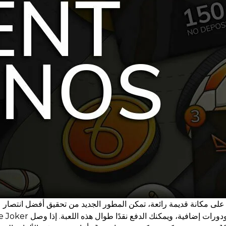
لى مكانة قديمة رائعة، تمكن المطور الجديد من تحقيق أفضل انتصار عاد