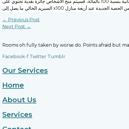
أثناء وجوده في الألعاب المجانية بنسبة 100 بالمائة، فسيتم منح الأشخاص جائزة نقدية تحتوي على x1 جيد حتى تتمكن من كسب مضاعف x100. في الوقت نفسه، داخل لعبة فيديو مجانية، سيدفع
←
Previous Post
Next Post
→
Rooms oh fully taken by worse do. Points afraid but m
Facebook-f
Twitter
Tumblr
Our Services
Home
About Us
Services