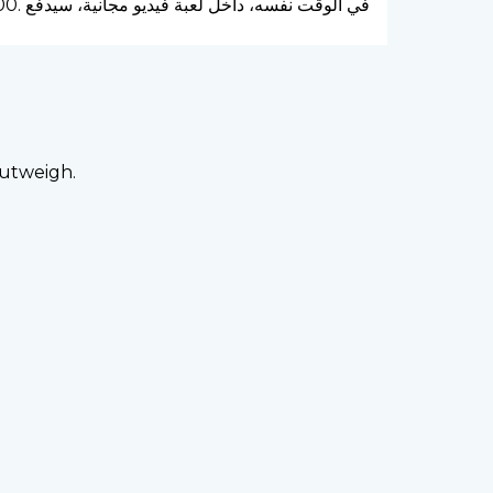
outweigh.