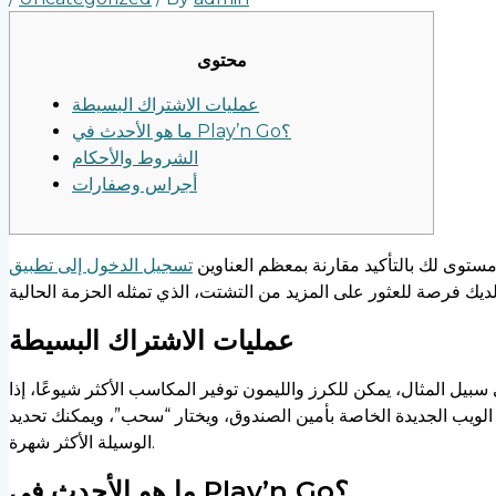
محتوى
عمليات الاشتراك البسيطة
ما هو الأحدث في Play’n Go؟
الشروط والأحكام
أجراس وصفارات
عمليات الاشتراك البسيطة
سبيل المثال، يمكن للكرز والليمون توفير المكاسب الأكثر شيوعًا، إذا
لويب الجديدة الخاصة بأمين الصندوق، ويختار “سحب”، ويمكنك تحديد
الوسيلة الأكثر شهرة.
ما هو الأحدث في Play’n Go؟