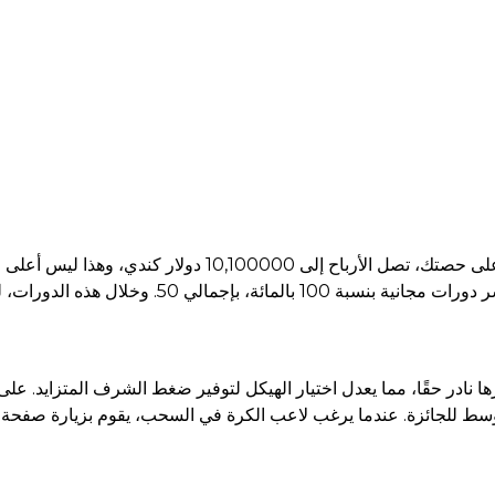
صل الأرباح إلى 10,100000 دولار كندي، وهذا ليس أعلى مستوى لك بالتأكيد مقارنة بمعظم العناوين
سبة 100 بالمائة، بإجمالي 50.
 نادر حقًا، مما يعدل اختيار الهيكل لتوفير ضغط الشرف المتزايد. على 
ط ​​للجائزة. عندما يرغب لاعب الكرة في السحب، يقوم بزيارة صفحة ا