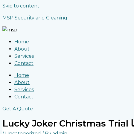
Skip to content
MSP Security and Cleaning
Home
About
Services
Contact
Home
About
Services
Contact
Get A Quote
ا
/
Uncategorized
/ By
admin