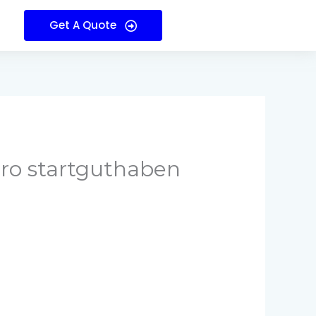
Get A Quote
uro startguthaben