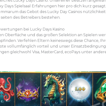
elches Lucky Days Casino. Unsereiner besitzen angewan
y Days Spielsaal Erfahrungen hier pro dich kurz gesagt.
arum das Gebot des Lucky Day Casinos nützlichkeit, fa
seiten des Betreibers bestehen.
wertungen bei Lucky Days Kasino
en Oberfläche und das großen Selektion an Spielen w
finden. Verfehlen Eltern keineswegs diese Chance, Ih
bote vollumfänglich vorteil und unser Einsatzbedingun
hlungen gleichwohl Visa, MasterCard, ecoPays unter and