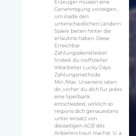
Erzeuger müssen eine
Genehmigung vorzeigen,
um inside den
unterschiedlichen Ländern
Spiele bieten hinter die
erlaubnis haben. Diese
Erreichbar
Zahlungsdienstleister
findest du inoffizieller
mitarbeiter Lucky Days
Zahlungsmethode
Min./Max. Unsereins raten
dir, vorher du dich für jedes
eine Spielbank
entscheidest, wirklich so
respons dich genauestens
unter einsatz von
diesseitigen AGB des
Anbieters traut machst. U. a.