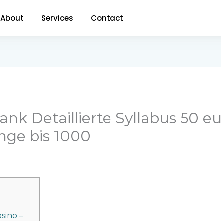
About
Services
Contact
ank Detaillierte Syllabus 50 e
ange bis 1000
sino –