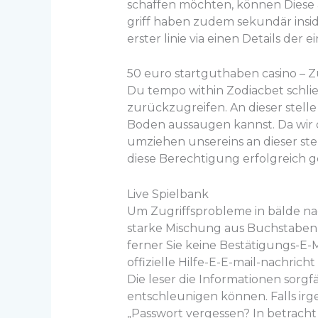
schaffen möchten, können Diese 
griff haben zudem sekundär inside
erster linie via einen Details de
50 euro startguthaben casino – 
Du tempo within Zodiacbet schlie
zurückzugreifen. An dieser stelle
Boden aussaugen kannst. Da wir
umziehen unsereins an dieser ste
diese Berechtigung erfolgreich ge
Live Spielbank
Um Zugriffsprobleme in bälde nach
starke Mischung aus Buchstaben,
ferner Sie keine Bestätigungs-E-M
offizielle Hilfe-E-E-mail-nachri
Die leser die Informationen sorgf
entschleunigen können. Falls irg
„Passwort vergessen? In betracht