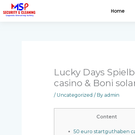
Skip
to
Home
content
Lucky Days Spielb
casino & Boni sol
/
Uncategorized
/ By
admin
Content
50 euro startguthaben ca