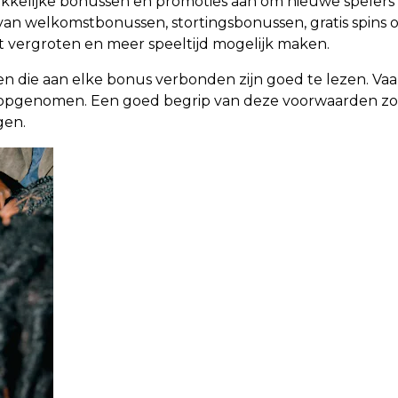
ekkelijke bonussen en promoties aan om nieuwe spelers 
welkomstbonussen, stortingsbonussen, gratis spins of
 vergroten en meer speeltijd mogelijk maken.
n die aan elke bonus verbonden zijn goed te lezen. Vaak
genomen. Een goed begrip van deze voorwaarden zorg
gen.