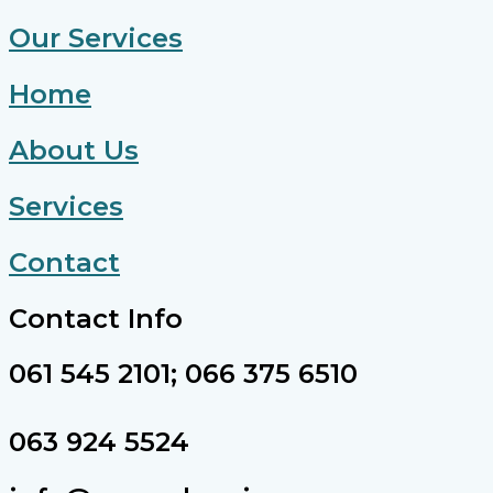
Our Services
Home
About Us
Services
Contact
Contact Info
061 545 2101; 066 375 6510
063 924 5524