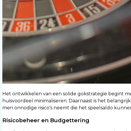
Het ontwikkelen van een solide gokstrategie begint me
huisvoordeel minimaliseren. Daarnaast is het belangri
men onnodige risico’s neemt die het speelsaldo kunne
Risicobeheer en Budgettering