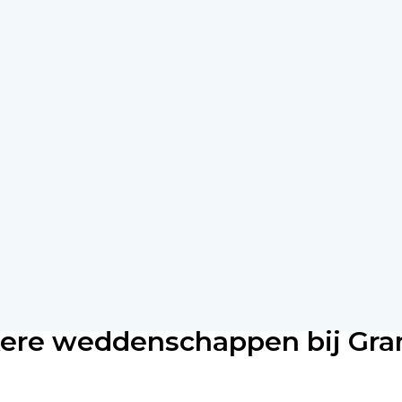
ekere weddenschappen bij Gra