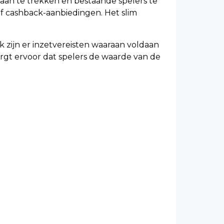
aan te trekken en bestaande spelers te
 cashback-aanbiedingen. Het slim
 zijn er inzetvereisten waaraan voldaan
t ervoor dat spelers de waarde van de