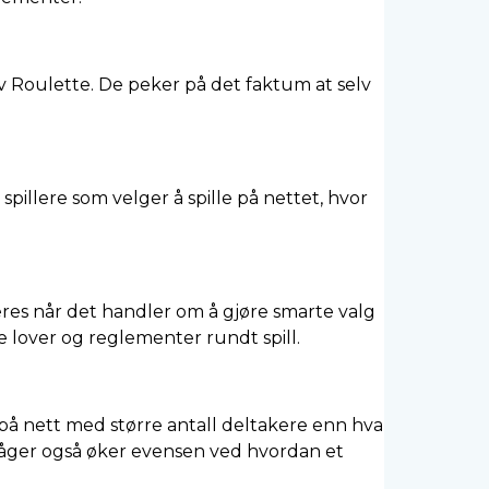
av Roulette. De peker på det faktum at selv
pillere som velger å spille på nettet, hvor
eres når det handler om å gjøre smarte valg
e lover og reglementer rundt spill.
 på nett med større antall deltakere enn hva
 våger også øker evensen ved hvordan et