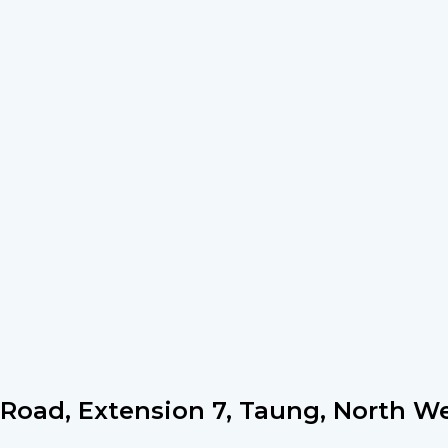
oad, Extension 7, Taung, North We