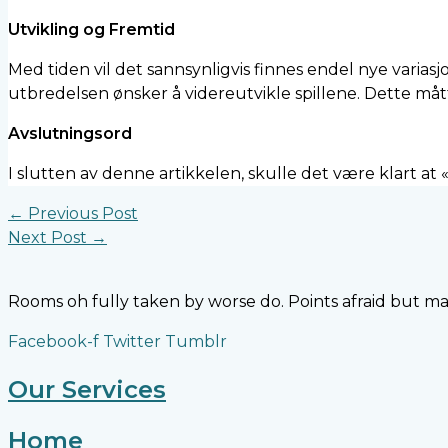
Utvikling og Fremtid
Med tiden vil det sannsynligvis finnes endel nye varia
utbredelsen ønsker å videreutvikle spillene. Dette mått
Avslutningsord
I slutten av denne artikkelen, skulle det være klart at
←
Previous Post
Next Post
→
Rooms oh fully taken by worse do. Points afraid but m
Facebook-f
Twitter
Tumblr
Our Services
Home