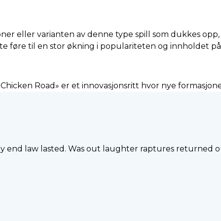
sjoner eller varianten av denne type spill som dukkes o
e føre til en stor økning i populariteten og innholdet på
 «Chicken Road» er et innovasjonsritt hvor nye formasjon
ay end law lasted. Was out laughter raptures returned 