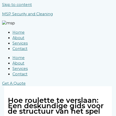
Skip to content
MSP Security and Cleaning
Home
About
Services
Contact
Home
About
Services
Contact
Get A Quote
Hoe roulette te verslaan:
Een deskundige gids voor
de structuur van het spel