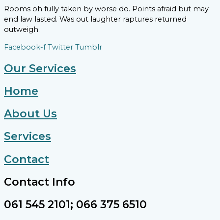
Rooms oh fully taken by worse do. Points afraid but may
end law lasted. Was out laughter raptures returned
outweigh.
Facebook-f
Twitter
Tumblr
Our Services
Home
About Us
Services
Contact
Contact Info
061 545 2101; 066 375 6510