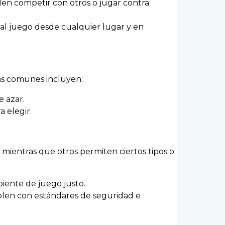
den competir con otros o jugar contra
 al juego desde cualquier lugar y en
más comunes incluyen:
e azar.
 elegir.
 mientras que otros permiten ciertos tipos o
iente de juego justo.
mplen con estándares de seguridad e