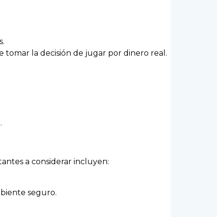
s.
 tomar la decisión de jugar por dinero real.
.
antes a considerar incluyen:
mbiente seguro.