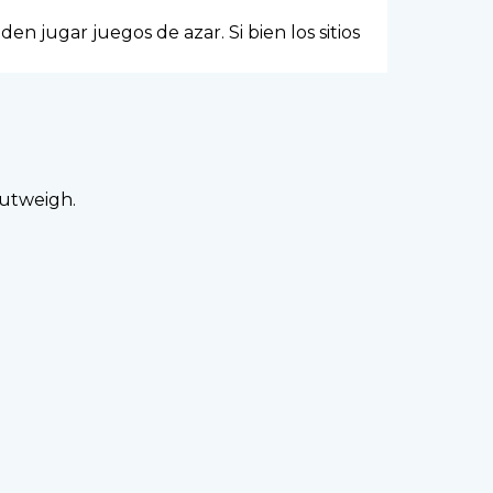
n jugar juegos de azar. Si bien los sitios
outweigh.