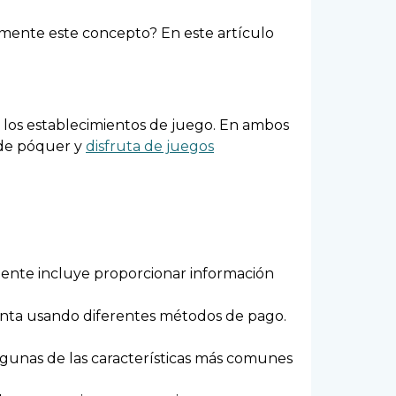
amente este concepto? En este artículo
n los establecimientos de juego. En ambos
 de póquer y
disfruta de juegos
lmente incluye proporcionar información
uenta usando diferentes métodos de pago.
Algunas de las características más comunes