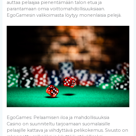
auttaa pelaajaa pienentämään talon etua ja
parantamaan omia voittomahdollisuuksiaan.
EgoGamesin valikoimasta löytyy monenlaisia pelejä.
EgoGames: Pelaamisen iloa ja mahdollisuuksia
Casino on suunniteltu tarjoamaan suomalaisille
pelaajille kattava ja viihdyttävä pelikokemus. Sivusto on