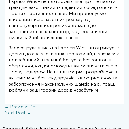
Express Wins – це платформа, яка прагне надати
гравцям захопливий та надійний досвід онлайн-
ігор та спортивних ставок. Ми пропонуємо
широкий вибір азартних розваг, від
найпопулярніших ігрових автоматів до
захопливих настільних ігор, задовольнивши
смаки найвибагливіших гравців.
Зареєструвавшись на Express Wins, ви отримуєте
доступ до ексклюзивних пропозицій, включаючи
привабливий вітальний бонус та безкоштовні
обертання, які допоможуть вам розпочати свою
ігрову подорож. Наша платформа розроблена з
акцентом на безпеку, зручність використання та
забезпечення максимальних шансів на виграш,
роблячи ваш ігровий досвід незабутнім.
←
Previous Post
Next Post
→