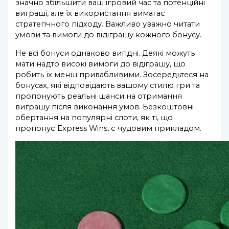
значно збільшити ваш ігровий час та потенційні
виграші, але їх використання вимагає
стратегічного підходу. Важливо уважно читати
умови та вимоги до відіграшу кожного бонусу.
Не всі бонуси однаково вигідні. Деякі можуть
мати надто високі вимоги до відіграшу, що
робить їх менш привабливими. Зосередьтеся на
бонусах, які відповідають вашому стилю гри та
пропонують реальні шанси на отримання
виграшу після виконання умов. Безкоштовні
обертання на популярні слоти, як ті, що
пропонує Express Wins, є чудовим прикладом.