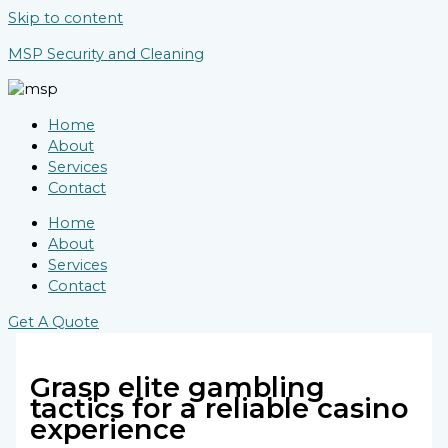
Skip to content
MSP Security and Cleaning
Home
About
Services
Contact
Home
About
Services
Contact
Get A Quote
Grasp elite gambling
tactics for a reliable casino
experience