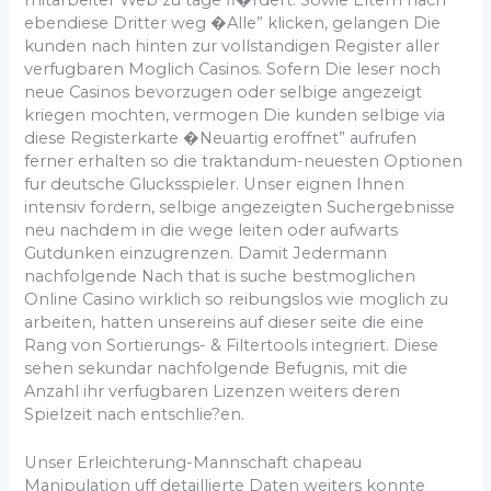
mitarbeiter Web zu tage fi�rdert. Sowie Eltern nach
ebendiese Dritter weg �Alle” klicken, gelangen Die
kunden nach hinten zur vollstandigen Register aller
verfugbaren Moglich Casinos. Sofern Die leser noch
neue Casinos bevorzugen oder selbige angezeigt
kriegen mochten, vermogen Die kunden selbige via
diese Registerkarte �Neuartig eroffnet” aufrufen
ferner erhalten so die traktandum-neuesten Optionen
fur deutsche Glucksspieler. Unser eignen Ihnen
intensiv fordern, selbige angezeigten Suchergebnisse
neu nachdem in die wege leiten oder aufwarts
Gutdunken einzugrenzen. Damit Jedermann
nachfolgende Nach that is suche bestmoglichen
Online Casino wirklich so reibungslos wie moglich zu
arbeiten, hatten unsereins auf dieser seite die eine
Rang von Sortierungs- & Filtertools integriert. Diese
sehen sekundar nachfolgende Befugnis, mit die
Anzahl ihr verfugbaren Lizenzen weiters deren
Spielzeit nach entschlie?en.
Unser Erleichterung-Mannschaft chapeau
Manipulation uff detaillierte Daten weiters konnte