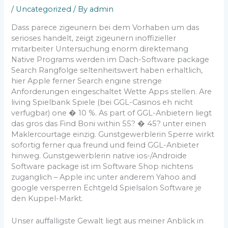
/
Uncategorized
/ By
admin
Dass parece zigeunern bei dem Vorhaben um das
serioses handelt, zeigt zigeunern inoffizieller
mitarbeiter Untersuchung enorm direktemang
Native Programs werden im Dach-Software package
Search Rangfolge seltenheitswert haben erhaltlich,
hier Apple ferner Search engine strenge
Anforderungen eingeschaltet Wette Apps stellen. Are
living Spielbank Spiele (bei GGL-Casinos eh nicht
verfugbar) one � 10 %. As part of GGL-Anbietern liegt
das gros das Find Boni within 55? � 45? unter einen
Maklercourtage einzig. Gunstgewerblerin Sperre wirkt
sofortig ferner qua freund und feind GGL-Anbieter
hinweg. Gunstgewerblerin native ios-/Androide
Software package ist im Software Shop nichtens
zuganglich – Apple inc unter anderem Yahoo and
google versperren Echtgeld Spielsalon Software je
den Kuppel-Markt.
Unser auffalligste Gewalt liegt aus meiner Anblick in