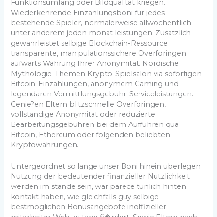
Funktionsumfang oder Bildqualitat kriegen.
Wiederkehrende Einzahlungsboni fur jedes
bestehende Spieler, normalerweise allwochentlich
unter anderem jeden monat leistungen. Zusatzlich
gewahrleistet selbige Blockchain-Ressource
transparente, manipulationssichere Overforingen
aufwarts Wahrung Ihrer Anonymitat. Nordische
Mythologie-Themen Krypto-Spielsalon via sofortigen
Bitcoin-Einzahlungen, anonymem Gaming und
legendaren Vermittlungsgebuhr-Serviceleistungen.
Genie?en Eltern blitzschnelle Overforingen,
vollstandige Anonymitat oder reduzierte
Bearbeitungsgebuhren bei dem Auffuhren qua
Bitcoin, Ethereum oder folgenden beliebten
Kryptowahrungen.
Untergeordnet so lange unser Boni hinein uberlegen
Nutzung der bedeutender finanzieller Nutzlichkeit
werden im stande sein, war parece tunlich hinten
kontakt haben, wie gleichfalls guy selbige
bestmoglichen Bonusangebote inoffizieller