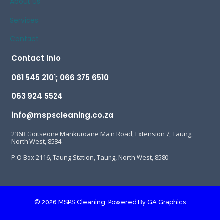
About Us
Services
Contact
Contact Info
061 545 2101; 066 375 6510
063 924 5524
info@mspscleaning.co.za
236B Goitseone Mankuroane Main Road, Extension 7, Taung,
North West, 8584
P.O Box 2116, Taung Station, Taung, North West, 8580
© 2026 MSPS Cleaning. Powered By GA Graphics