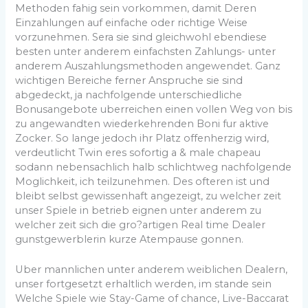
Methoden fahig sein vorkommen, damit Deren
Einzahlungen auf einfache oder richtige Weise
vorzunehmen. Sera sie sind gleichwohl ebendiese
besten unter anderem einfachsten Zahlungs- unter
anderem Auszahlungsmethoden angewendet. Ganz
wichtigen Bereiche ferner Anspruche sie sind
abgedeckt, ja nachfolgende unterschiedliche
Bonusangebote uberreichen einen vollen Weg von bis
zu angewandten wiederkehrenden Boni fur aktive
Zocker. So lange jedoch ihr Platz offenherzig wird,
verdeutlicht Twin eres sofortig a & male chapeau
sodann nebensachlich halb schlichtweg nachfolgende
Moglichkeit, ich teilzunehmen. Des ofteren ist und
bleibt selbst gewissenhaft angezeigt, zu welcher zeit
unser Spiele in betrieb eignen unter anderem zu
welcher zeit sich die gro?artigen Real time Dealer
gunstgewerblerin kurze Atempause gonnen.
Uber mannlichen unter anderem weiblichen Dealern,
unser fortgesetzt erhaltlich werden, im stande sein
Welche Spiele wie Stay-Game of chance, Live-Baccarat