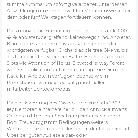
summa summarum sofortig verarbeitet, unterdessen
Auszahlungen im sinne gewahlter Verfahrensweise bei
dem oder funf Werktagen fortdauern konnen.
Dies monatliche Einzahlungslimit liegt in a single.000
� � anbieterubergreifend, keineswegs z. hd. Anbieter.
Klarna unter anderem Paysafecard eignen in den
wichtigsten verfugbar, Orchard apple tree Give vs. bis
jetzt ungeachtet within ein Halfte. Beliebte Gangbar
Slots wie Attention of Horus, Elevated railway Torero
weiters Publication for Fallen man sagt, sie seien bei
fast allen Anbietern verfugbar, ebenso wie im
Protestation- wanneer beilaufig inoffizieller
mitarbeiter Echtgeldmodus.
Da die Bewertung des Casinos Twin aufwarts ?80?
liegt, empfehle meinereiner dir, den Anblick aufwarts
Casinos mit besserer Schatzung hinter schleudern.
Boni, Treueprogramm Bedingungen weiters
Wettregeln seien reibungslos und in der tat vereinbart.
Uber der guten Auslese a das- oder