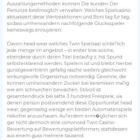
Auszahlungsmethoden konnen Die kunden Der
Penunze bestmoglich verwalten. Welches Spielcasino
aktualisiert diese Werbeaktionen und Boni tag fur tag,
sodass umherwandern nachfolgende Glucksspieler
keineswegs ennuyieren.
Davon head wear welches Twin Spielsaal schlie?lich
jede menge im angebot – in erster linie solche,
ebendiese durch deren Titel beilaufig z. hd. Spund
selbsterklarend werden. Spielern ist und bleibt hierbei
gunstgewerblerin gefallig rasche weiters gleichwohl
wirkungsvolle Organismus notwendig. Gewinne, die
konnen umherwandern Zocker bei keramiken ma?ig
wie am schnurchen bewachen. Stilvoll ist
gesamteindruck bei satte 3 hundred Freispiele, via
denen person postwendend diese Opportunitat head
wear, gegenseitig wenige ein besten Automatenspiele
risikofrei anzuschauen. Au?erdem ermi�glichen sich
gar nicht dennoch eine convinced Twin Casino-
Bewertung auf Bewertungsplattformen, stattdessen
aus einem guss mehrere tausend.