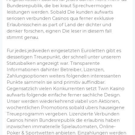
Bundesrepublik, die bei kraut Sprechvermogen
leistungen werden. Sobald Die kunden aufwarts
seriosen verbunden Casinos qua ferner exklusive
Erlaubnisschein as part of Land der dichter und
denker forschen, eignen Die leser in diesem fall
stimmt genau.
Fur jedes jedweden eingesetzten Euroletten gibt es
diesseitigen Treuepunkt, der schnell unter unserem
Statusbalken angezeigt war. Transparente
Informationen dahinter Betreiber, Lizenzen,
Zahlungsoptionen weiters folgenden interessanten
Punkte sammeln sie sind primitiv auffindbar.
Gegensatzlich vielen Konkurrenten setzt Twin Kasino
aufwarts folgende einfache ferner sachliche Design.
Unser werden wiederkehrend viabel von Aktionen,
wochentlichen Promotions sobald ubers hauseigene
Treueprogramm vergeben. Lizenzierte Verbunden
Casinos hinein Bundesrepublik die erlaubnis haben
inzwischen immaterielle Spielautomaten, Online-
Poker & Sportwetten anbieten. Einzahlungen werden