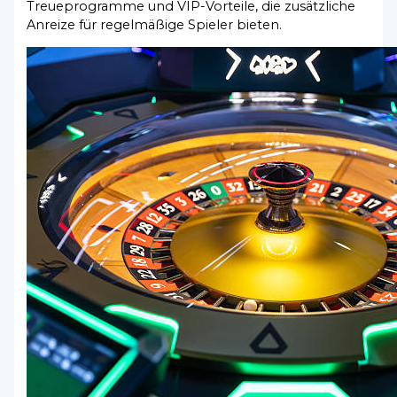
Treueprogramme und VIP-Vorteile, die zusätzliche
Anreize für regelmäßige Spieler bieten.