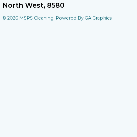
North West, 8580
© 2026 MSPS Cleaning. Powered By GA Graphics