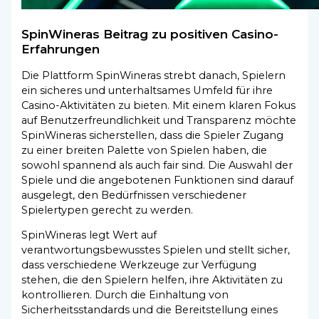
SpinWineras Beitrag zu positiven Casino-
Erfahrungen
Die Plattform SpinWineras strebt danach, Spielern
ein sicheres und unterhaltsames Umfeld für ihre
Casino-Aktivitäten zu bieten. Mit einem klaren Fokus
auf Benutzerfreundlichkeit und Transparenz möchte
SpinWineras sicherstellen, dass die Spieler Zugang
zu einer breiten Palette von Spielen haben, die
sowohl spannend als auch fair sind. Die Auswahl der
Spiele und die angebotenen Funktionen sind darauf
ausgelegt, den Bedürfnissen verschiedener
Spielertypen gerecht zu werden.
SpinWineras legt Wert auf
verantwortungsbewusstes Spielen und stellt sicher,
dass verschiedene Werkzeuge zur Verfügung
stehen, die den Spielern helfen, ihre Aktivitäten zu
kontrollieren. Durch die Einhaltung von
Sicherheitsstandards und die Bereitstellung eines