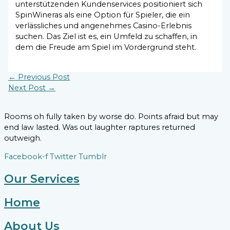
unterstützenden Kundenservices positioniert sich
SpinWineras als eine Option für Spieler, die ein
verlässliches und angenehmes Casino-Erlebnis
suchen. Das Ziel ist es, ein Umfeld zu schaffen, in
dem die Freude am Spiel im Vordergrund steht.
←
Previous Post
Next Post
→
Rooms oh fully taken by worse do. Points afraid but may
end law lasted. Was out laughter raptures returned
outweigh.
Facebook-f
Twitter
Tumblr
Our Services
Home
About Us