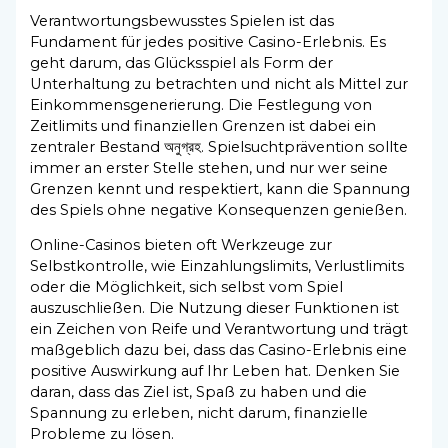
Verantwortungsbewusstes Spielen ist das
Fundament für jedes positive Casino-Erlebnis. Es
geht darum, das Glücksspiel als Form der
Unterhaltung zu betrachten und nicht als Mittel zur
Einkommensgenerierung. Die Festlegung von
Zeitlimits und finanziellen Grenzen ist dabei ein
zentraler Bestand অনুগ্রহ. Spielsuchtprävention sollte
immer an erster Stelle stehen, und nur wer seine
Grenzen kennt und respektiert, kann die Spannung
des Spiels ohne negative Konsequenzen genießen.
Online-Casinos bieten oft Werkzeuge zur
Selbstkontrolle, wie Einzahlungslimits, Verlustlimits
oder die Möglichkeit, sich selbst vom Spiel
auszuschließen. Die Nutzung dieser Funktionen ist
ein Zeichen von Reife und Verantwortung und trägt
maßgeblich dazu bei, dass das Casino-Erlebnis eine
positive Auswirkung auf Ihr Leben hat. Denken Sie
daran, dass das Ziel ist, Spaß zu haben und die
Spannung zu erleben, nicht darum, finanzielle
Probleme zu lösen.