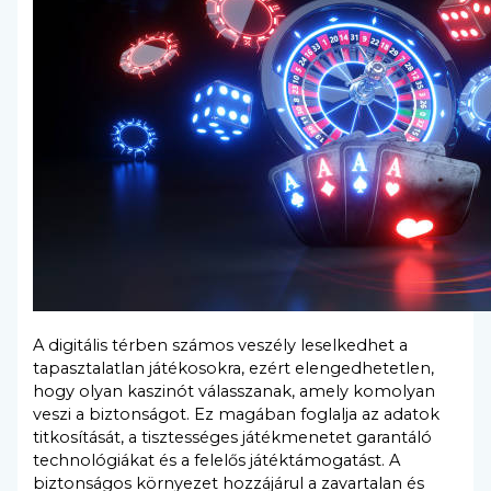
A digitális térben számos veszély leselkedhet a
tapasztalatlan játékosokra, ezért elengedhetetlen,
hogy olyan kaszinót válasszanak, amely komolyan
veszi a biztonságot. Ez magában foglalja az adatok
titkosítását, a tisztességes játékmenetet garantáló
technológiákat és a felelős játéktámogatást. A
biztonságos környezet hozzájárul a zavartalan és