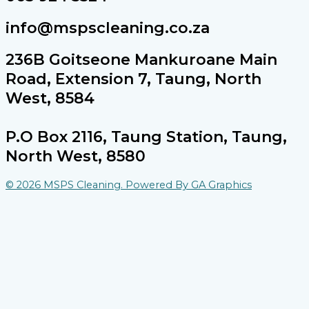
info@mspscleaning.co.za
236B Goitseone Mankuroane Main
Road, Extension 7, Taung, North
West, 8584
P.O Box 2116, Taung Station, Taung,
North West, 8580
© 2026 MSPS Cleaning. Powered By GA Graphics