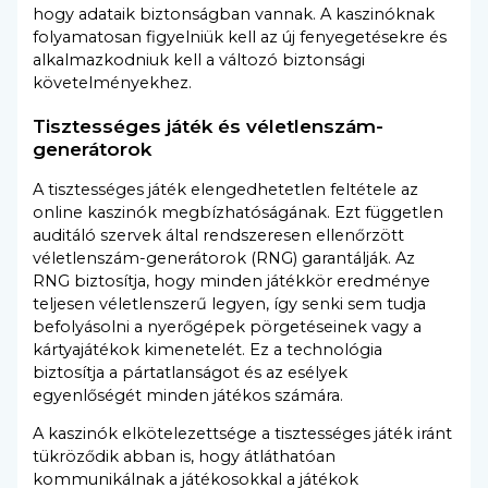
hogy adataik biztonságban vannak. A kaszinóknak
folyamatosan figyelniük kell az új fenyegetésekre és
alkalmazkodniuk kell a változó biztonsági
követelményekhez.
Tisztességes játék és véletlenszám-
generátorok
A tisztességes játék elengedhetetlen feltétele az
online kaszinók megbízhatóságának. Ezt független
auditáló szervek által rendszeresen ellenőrzött
véletlenszám-generátorok (RNG) garantálják. Az
RNG biztosítja, hogy minden játékkör eredménye
teljesen véletlenszerű legyen, így senki sem tudja
befolyásolni a nyerőgépek pörgetéseinek vagy a
kártyajátékok kimenetelét. Ez a technológia
biztosítja a pártatlanságot és az esélyek
egyenlőségét minden játékos számára.
A kaszinók elkötelezettsége a tisztességes játék iránt
tükröződik abban is, hogy átláthatóan
kommunikálnak a játékosokkal a játékok