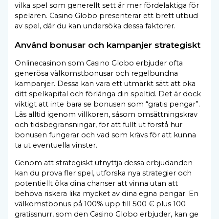
vilka spel som generellt sett är mer fördelaktiga för
spelaren. Casino Globo presenterar ett brett utbud
av spel, där du kan undersöka dessa faktorer.
Använd bonusar och kampanjer strategiskt
Onlinecasinon som Casino Globo erbjuder ofta
generösa välkomstbonusar och regelbundna
kampanjer. Dessa kan vara ett utmärkt sätt att öka
ditt spelkapital och förlänga din speltid. Det är dock
viktigt att inte bara se bonusen som “gratis pengar”.
Läs alltid igenom villkoren, såsom omsättningskrav
och tidsbegränsningar, för att fullt ut förstå hur
bonusen fungerar och vad som krävs för att kunna
ta ut eventuella vinster.
Genom att strategiskt utnyttja dessa erbjudanden
kan du prova fler spel, utforska nya strategier och
potentiellt öka dina chanser att vinna utan att
behöva riskera lika mycket av dina egna pengar. En
välkomstbonus på 100% upp till 500 € plus 100
gratissnurr, som den Casino Globo erbjuder, kan ge