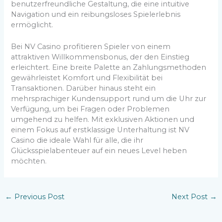
benutzerfreundliche Gestaltung, die eine intuitive
Navigation und ein reibungsloses Spielerlebnis
ermöglicht.
Bei NV Casino profitieren Spieler von einem
attraktiven Willkommensbonus, der den Einstieg
erleichtert. Eine breite Palette an Zahlungsmethoden
gewährleistet Komfort und Flexibilität bei
Transaktionen. Darüber hinaus steht ein
mehrsprachiger Kundensupport rund um die Uhr zur
Verfügung, um bei Fragen oder Problemen
umgehend zu helfen. Mit exklusiven Aktionen und
einem Fokus auf erstklassige Unterhaltung ist NV
Casino die ideale Wahl für alle, die ihr
Glücksspielabenteuer auf ein neues Level heben
möchten.
←
Previous Post
Next Post
→