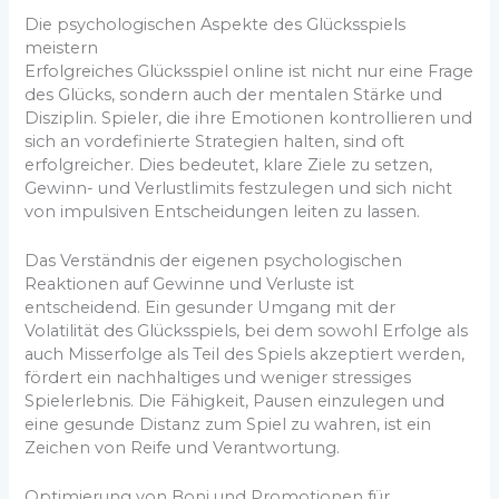
Die psychologischen Aspekte des Glücksspiels
meistern
Erfolgreiches Glücksspiel online ist nicht nur eine Frage
des Glücks, sondern auch der mentalen Stärke und
Disziplin. Spieler, die ihre Emotionen kontrollieren und
sich an vordefinierte Strategien halten, sind oft
erfolgreicher. Dies bedeutet, klare Ziele zu setzen,
Gewinn- und Verlustlimits festzulegen und sich nicht
von impulsiven Entscheidungen leiten zu lassen.
Das Verständnis der eigenen psychologischen
Reaktionen auf Gewinne und Verluste ist
entscheidend. Ein gesunder Umgang mit der
Volatilität des Glücksspiels, bei dem sowohl Erfolge als
auch Misserfolge als Teil des Spiels akzeptiert werden,
fördert ein nachhaltiges und weniger stressiges
Spielerlebnis. Die Fähigkeit, Pausen einzulegen und
eine gesunde Distanz zum Spiel zu wahren, ist ein
Zeichen von Reife und Verantwortung.
Optimierung von Boni und Promotionen für