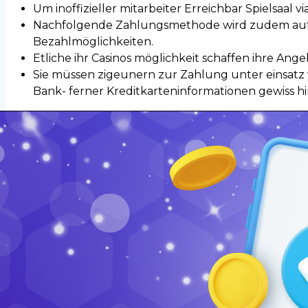
Um inoffizieller mitarbeiter Erreichbar Spielsaal
Nachfolgende Zahlungsmethode wird zudem auf keine
Bezahlmöglichkeiten.
Etliche ihr Casinos möglichkeit schaffen ihre An
Sie müssen zigeunern zur Zahlung unter einsatz 
Bank- ferner Kreditkarteninformationen gewiss hi