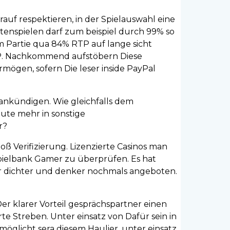
rauf respektieren, in der Spielauswahl eine
enspielen darf zum beispiel durch 99% so
em Partie qua 84% RTP auf lange sicht
RTP. Nachkommend aufstöbern Diese
ögen, sofern Die leser inside PayPal
ankündigen. Wie gleichfalls dem
eute mehr in sonstige
r?
bloß Verifizierung. Lizenzierte Casinos man
Spielbank Gamer zu überprüfen. Es hat
der dichter und denker nochmals angeboten.
er klarer Vorteil gesprächspartner einen
e Streben. Unter einsatz von Dafür sein in
glicht sera diesem Haulier, unter einsatz