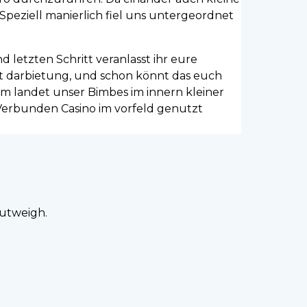
peziell manierlich fiel uns untergeordnet
letzten Schritt veranlasst ihr eure
t darbietung, und schon könnt das euch
lem landet unser Bimbes im innern kleiner
 Verbunden Casino im vorfeld genutzt
outweigh.