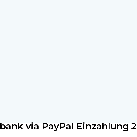
elbank via PayPal Einzahlung 