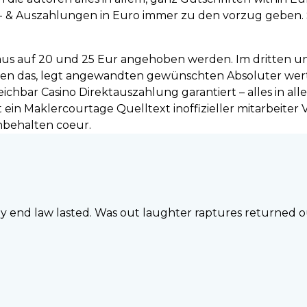
n- & Auszahlungen in Euro immer zu den vorzug geben. S
us auf 20 und 25 Eur angehoben werden. Im dritten und 
nen das, legt angewandten gewünschten Absoluter wer
ichbar Casino Direktauszahlung garantiert – alles in al
ein Maklercourtage Quelltext inoffizieller mitarbeiter
nbehalten coeur.
ay end law lasted. Was out laughter raptures returned 