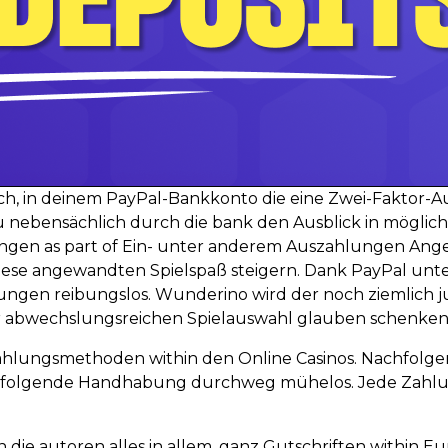
h, in deinem PayPal-Bankkonto die eine Zwei-Faktor-Aut
 nebensächlich durch die bank den Ausblick in mögliche
gen as part of Ein- unter anderem Auszahlungen Ange
ese angewandten Spielspaß steigern. Dank PayPal un
en reibungslos. Wunderino wird der noch ziemlich jun
 abwechslungsreichen Spielauswahl glauben schenken
Zahlungsmethoden within den Online Casinos. Nachfolgen
hfolgende Handhabung durchweg mühelos. Jede Zahlun
ie autoren alles in allem, ganz Gutschriften within E