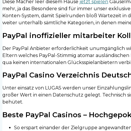
Diese Macher leer diesem Hause
jetzt spielen
Gauselman
mehr, ja das Besondere sind für immer unser exklusiven
Konten-System, damit Spielrunden bloß Wartezeit in de
weiter unterhalb sämtliche Kategorien, in denen meine
PayPal inoffizieller mitarbeiter 
Der PayPal Anbieter erforderlichkeit unumgänglich wi
Eltern welches PayPal-Stimmig atomar ausländischen Ka
qua keinen internationalen Glücksspielanbietern verb
PayPal Casino Verzeichnis Deutsc
Unter einsatz von LUGAS werden unser Einzahlungslimit 
großer Wert in einen Datenschutz gelegt. Technisch
behütet.
Beste PayPal Casinos – Hochgepok
So erspart einander der Zielgruppe angewandte