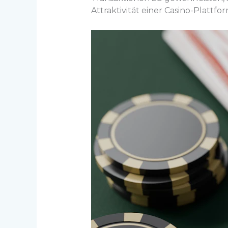
Attraktivität einer Casino-Plattfor