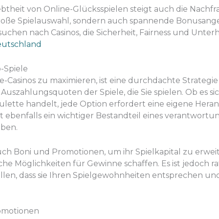
btheit von Online-Glücksspielen steigt auch die Nachfr
 große Spielauswahl, sondern auch spannende Bonusang
 suchen nach Casinos, die Sicherheit, Fairness und Unt
Deutschland
o-Spiele
Casinos zu maximieren, ist eine durchdachte Strategie u
uszahlungsquoten der Spiele, die Sie spielen. Ob es s
oulette handelt, jede Option erfordert eine eigene Her
ist ebenfalls ein wichtiger Bestandteil eines verantwor
iben.
uch Boni und Promotionen, um ihr Spielkapital zu erwe
iche Möglichkeiten für Gewinne schaffen. Es ist jedoch
len, dass sie Ihren Spielgewohnheiten entsprechen und 
omotionen