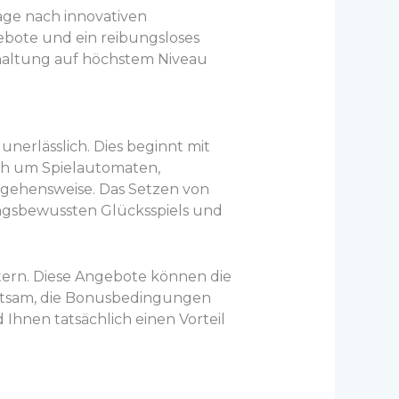
age nach innovativen
ebote und ein reibungsloses
erhaltung auf höchstem Niveau
nerlässlich. Dies beginnt mit
ich um Spielautomaten,
angehensweise. Das Setzen von
tungsbewussten Glücksspiels und
itern. Diese Angebote können die
 ratsam, die Bonusbedingungen
Ihnen tatsächlich einen Vorteil