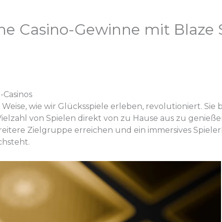
he Casino-Gewinne mit Blaze 
-Casinos
Weise, wie wir Glücksspiele erleben, revolutioniert. Si
ielzahl von Spielen direkt von zu Hause aus zu genießen
breitere Zielgruppe erreichen und ein immersives Spieler
chsteht.