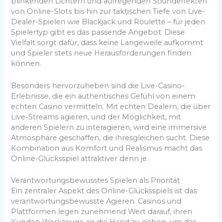
blinkenden Lichtern und aufregenden Soundeffekten
von Online-Slots bis hin zur taktischen Tiefe von Live-
Dealer-Spielen wie Blackjack und Roulette – für jeden
Spielertyp gibt es das passende Angebot. Diese
Vielfalt sorgt dafür, dass keine Langeweile aufkommt
und Spieler stets neue Herausforderungen finden
können.
Besonders hervorzuheben sind die Live-Casino-
Erlebnisse, die ein authentisches Gefühl von einem
echten Casino vermitteln. Mit echten Dealern, die über
Live-Streams agieren, und der Möglichkeit, mit
anderen Spielern zu interagieren, wird eine immersive
Atmosphäre geschaffen, die ihresgleichen sucht. Diese
Kombination aus Komfort und Realismus macht das
Online-Glücksspiel attraktiver denn je.
Verantwortungsbewusstes Spielen als Priorität
Ein zentraler Aspekt des Online-Glücksspiels ist das
verantwortungsbewusste Agieren. Casinos und
Plattformen legen zunehmend Wert darauf, ihren