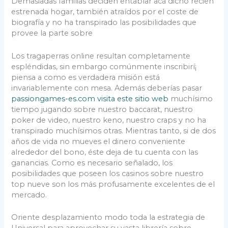
Demasiadas familias deciden entablar acá dicho recien
estrenada hogar, también atraídos por el coste de
biografía y no ha transpirado las posibilidades que
provee la parte sobre
Los tragaperras online resultan completamente
espléndidas, sin embargo comúnmente inscribirí¡
piensa a como es verdadera misión está
invariablemente con mesa. Además deberías pasar
passiongames-es.com visita este sitio web
muchísimo
tiempo jugando sobre nuestro baccarat, nuestro
poker de video, nuestro keno, nuestro craps y no ha
transpirado muchísimos otras. Mientras tanto, si de dos
años de vida no mueves el dinero conveniente
alrededor del bono, éste deja de tu cuenta con las
ganancias. Como es necesario señalado, los
posibilidades que poseen los casinos sobre nuestro
top nueve son los más profusamente excelentes de el
mercado.
Oriente desplazamiento modo toda la estrategia de