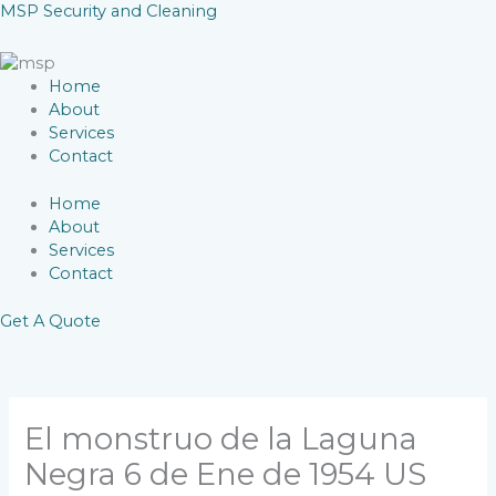
Skip
MSP Security and Cleaning
to
content
Home
About
Services
Contact
Home
About
Services
Contact
Get A Quote
El monstruo de la Laguna
Negra 6 de Ene de 1954 US