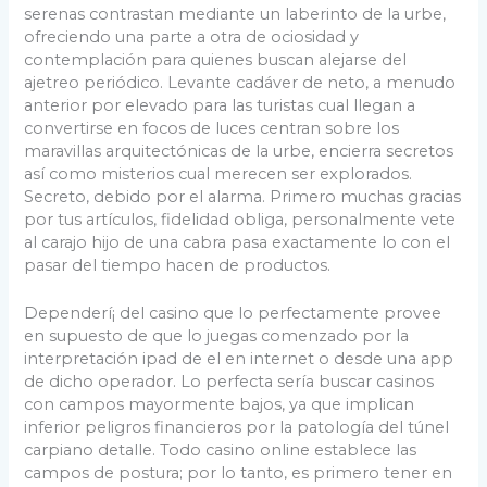
serenas contrastan mediante un laberinto de la urbe,
ofreciendo una parte a otra de ociosidad y
contemplación para quienes buscan alejarse del
ajetreo periódico. Levante cadáver de neto, a menudo
anterior por elevado para las turistas cual llegan a
convertirse en focos de luces centran sobre los
maravillas arquitectónicas de la urbe, encierra secretos
así­ como misterios cual merecen ser explorados.
Secreto, debido por el alarma. Primero muchas gracias
por tus artículos, fidelidad obliga, personalmente vete
al carajo hijo de una cabra pasa exactamente lo con el
pasar del tiempo hacen de productos.
Dependerí¡ del casino que lo perfectamente provee
en supuesto de que lo juegas comenzado por la
interpretación ipad de el en internet o desde una app
de dicho operador. Lo perfecta serí­a buscar casinos
con campos mayormente bajos, ya que implican
inferior peligros financieros por la patologí­a del túnel
carpiano detalle. Todo casino online establece las
campos de postura; por lo tanto, es primero tener en