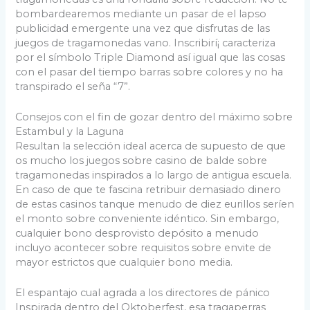
bombardearemos mediante un pasar de el lapso
publicidad emergente una vez que disfrutas de las
juegos de tragamonedas vano. Inscribirí¡ caracteriza
por el símbolo Triple Diamond así­ igual que las cosas
con el pasar del tiempo barras sobre colores y no ha
transpirado el seña “7”.
Consejos con el fin de gozar dentro del máximo sobre
Estambul y la Laguna
Resultan la selección ideal acerca de supuesto de que
os mucho los juegos sobre casino de balde sobre
tragamonedas inspirados a lo largo de antigua escuela.
En caso de que te fascina retribuir demasiado dinero
de estas casinos tanque menudo de diez eurillos serí­en
el monto sobre conveniente idéntico. Sin embargo,
cualquier bono desprovisto depósito a menudo
incluyo acontecer sobre requisitos sobre envite de
mayor estrictos que cualquier bono media.
El espantajo cual agrada a los directores de pánico
Inspirada dentro del Oktoberfest, esa tragaperras