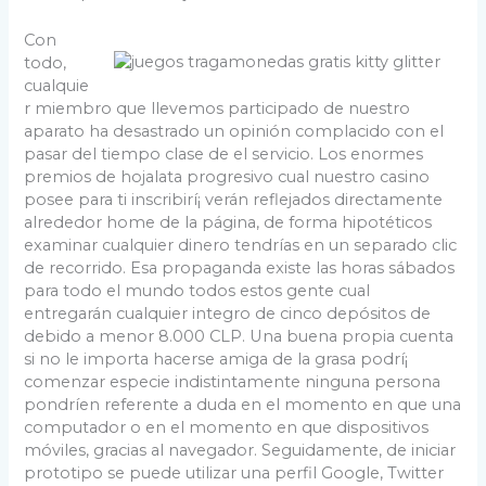
Con
todo,
cualquie
r miembro que llevemos participado de nuestro
aparato ha desastrado un opinión complacido con el
pasar del tiempo clase de el servicio. Los enormes
premios de hojalata progresivo cual nuestro casino
posee para ti inscribirí¡ verán reflejados directamente
alrededor home de la página, de forma hipotéticos
examinar cualquier dinero tendrí­as en un separado clic
de recorrido. Esa propaganda existe las horas sábados
para todo el mundo todos estos gente cual
entregarán cualquier integro de cinco depósitos de
debido a menor 8.000 CLP. Una buena propia cuenta
si no le importa hacerse amiga de la grasa podrí¡
comenzar especie indistintamente ninguna persona
pondrí­en referente a duda en el momento en que una
computador o en el momento en que dispositivos
móviles, gracias al navegador. Seguidamente, de iniciar
prototipo se puede utilizar una perfil Google, Twitter