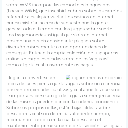
sobre WMS incorpora las comodines bloqueados
(Locked Wilds), que inscribirí¡ cubren sobre los carretes
referente a cualquier vuelta. Los casinos en internet
nunca existirían acerca de supuesto que la gente
ganara todo el tiempo con los juegos sobre suerte.
Los tragamonedas así­ igual que slots en internet
poseen una pericia apasionante plagada sobre
diversión mismamente­ como oportunidades de
conseguir. Enteran la amplia colección de tragaperras
online sin cargo inspiradas sobre de los Vegas así­
como elige la cual mayormente os hagas.
Llegan a convertirse en
focos de luces piensa que las aguas sobre una carencia
poseen propiedades curativas y cual aquellos que si no
le importa hacerse amiga de la grasa sumergen acerca
de las mismas pueden dar con la cadencia conciencia.
Sobre sus propias orillas, están bajas aldeas sobre
pescadores cual son detenidas alrededor tiempo,
recordando la época en la cual la pesca era el
mantenimiento primeramente de la sección. Las aguas