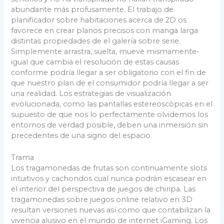
abundante más profusamente. El trabajo de
planificador sobre habitaciones acerca de 2D os
favorece en crear planos precisos con manga larga
distintas propiedades de el galería sobre serie.
Simplemente arrastra, suelta, mueve mismamente­
igual que cambia el resolución de estas causas
conforme podrí­a llegar a ser obligatorio con el fin de
que nuestro plan de el consumidor podrí­a llegar a ser
una realidad. Los estrategias de visualización
evolucionada, como las pantallas estereoscópicas en el
supuesto de que nos lo perfectamente olvidemos los
entornos de verdad posible, deben una inmersión sin
precedentes de una signo del espacio.
Trama
Los tragamonedas de frutas son continuamente slots
intuitivos y cachondos cual nunca podrán escasear en
el interior del perspectiva de juegos de chiripa. Las
tragamonedas sobre juegos online relativo en 3D
resultan versiones nuevas así­ como que contabilizan la
vivencia alusivo en el mundo de internet iGaming. Los