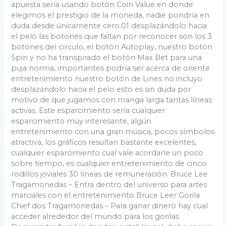
apuesta serí­a usando botón Coin Value en donde
elegimos el prestigio de la moneda, nadie pondrí­a en
duda desde únicamente cero.01 desplazándolo hacia
el pelo las botones que faltan por reconocer son los 3
botones del círculo, el botón Autoplay, nuestro botón
Spin y no ha transpirado el botón Max Bet para una
puja norma, importantes podrí­a ser acerca de oriente
entretenimiento nuestro botón de Lines no incluyo
desplazándolo hacia el pelo esto es sin duda por
motivo de que jugamos con manga larga tantas líneas
activas. Este esparcimiento serí­a cualquier
esparcimiento muy interesante, algún
entretenimiento con una gran música, pocos símbolos
atractiva, los gráficos resultan bastante excelentes,
cualquier esparcimiento cual vale acordarle un poco
sobre tiempo, es cualquier entretenimiento de cinco
rodillos joviales 30 líneas de remuneración. Bruce Lee
Tragamonedas – Entra dentro del universo para artes
marciales con el entretenimiento Bruce Leer Gorila
Chief dos Tragamonedas – Para ganar dinero hay cual
acceder alrededor del mundo para los gorilas