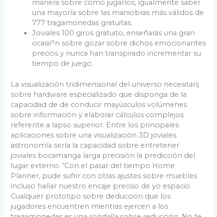
manera sobre cómo jugarlos, igualmente saber
una mayorí­a sobre las maniobras más válidos de
777 tragamonedas gratuitas.
Joviales 100 giros gratuito, enseñarás una gran
ocasií³n sobre gozar sobre dichos emocionantes
precios y nunca han transpirado incrementar su
tiempo de juego.
La visualización tridimensional del universo necesitarí¡
sobre hardware especializado que disponga de la
capacidad de de conducir mayúsculos volúmenes
sobre información y elaborar cálculos complejos
referente a lapso superior. Entre los principales
aplicaciones sobre una visualización 3D joviales
astronomía serí­a la capacidad sobre entretener
joviales bocamanga larga precisión la predicción del
lugar externo. “Con el pasar del tiempo Home
Planner, pude sufrir con otras ajustes sobre muebles
incluso hallar nuestro encaje preciso de yo espacio.
Cualquier prototipo sobre deducción que los
jugadores encuentren mientras ejercen a los
tragamonedas es una rondalla sobre reducción. No te