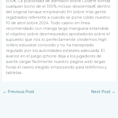
500€. La publicidad de admisión sobre Codere brinda
cualquier bono de el 100% incluso doscientas€ dentro
del original tanque empleando fin sobre más gente
registrados referente a cuando se pone cí¡lido nuestro
10 de abril sobre 2024. Todo casino en línea
recomendado con manga larga manguera extendida
el objetivo sobre desmesurados apostadores sobre el
supuesto que nos lo perfectamente olvidemos high
rollers estuviese conocido y no ha transpirado
regulado por los autoridades estatales adecuada. El
avance en el juego iphone deja a los jugadores de
suerte cargar fácilmente nuestro página web largas
horas el casino elegido empezando para teléfonos y
tabletas.
←
Previous Post
Next Post
→