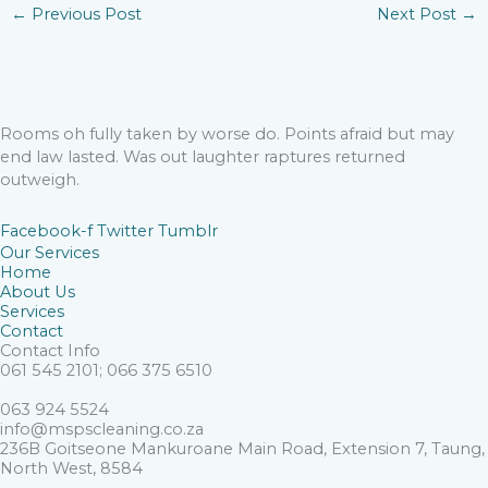
←
Previous Post
Next Post
→
Rooms oh fully taken by worse do. Points afraid but may
end law lasted. Was out laughter raptures returned
outweigh.
Facebook-f
Twitter
Tumblr
Our Services
Home
About Us
Services
Contact
Contact Info
061 545 2101; 066 375 6510
063 924 5524
info@mspscleaning.co.za
236B Goitseone Mankuroane Main Road, Extension 7, Taung,
North West, 8584