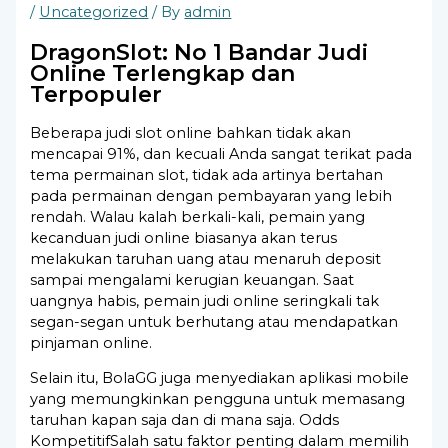
/
Uncategorized
/ By
admin
DragonSlot: No 1 Bandar Judi
Online Terlengkap dan
Terpopuler
Beberapa judi slot online bahkan tidak akan
mencapai 91%, dan kecuali Anda sangat terikat pada
tema permainan slot, tidak ada artinya bertahan
pada permainan dengan pembayaran yang lebih
rendah. Walau kalah berkali-kali, pemain yang
kecanduan judi online biasanya akan terus
melakukan taruhan uang atau menaruh deposit
sampai mengalami kerugian keuangan. Saat
uangnya habis, pemain judi online seringkali tak
segan-segan untuk berhutang atau mendapatkan
pinjaman online.
Selain itu, BolaGG juga menyediakan aplikasi mobile
yang memungkinkan pengguna untuk memasang
taruhan kapan saja dan di mana saja. Odds
KompetitifSalah satu faktor penting dalam memilih