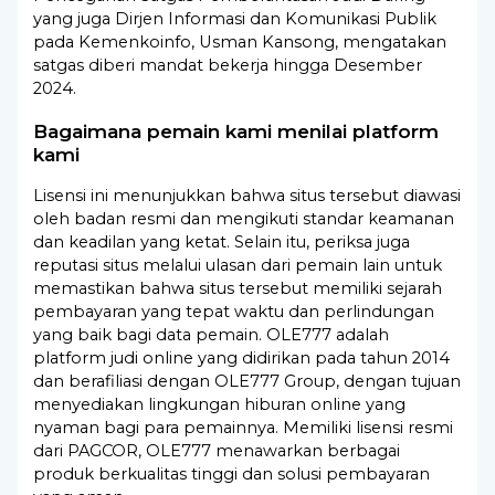
yang juga Dirjen Informasi dan Komunikasi Publik
pada Kemenkoinfo, Usman Kansong, mengatakan
satgas diberi mandat bekerja hingga Desember
2024.
Bagaimana pemain kami menilai platform
kami
Lisensi ini menunjukkan bahwa situs tersebut diawasi
oleh badan resmi dan mengikuti standar keamanan
dan keadilan yang ketat. Selain itu, periksa juga
reputasi situs melalui ulasan dari pemain lain untuk
memastikan bahwa situs tersebut memiliki sejarah
pembayaran yang tepat waktu dan perlindungan
yang baik bagi data pemain. OLE777 adalah
platform judi online yang didirikan pada tahun 2014
dan berafiliasi dengan OLE777 Group, dengan tujuan
menyediakan lingkungan hiburan online yang
nyaman bagi para pemainnya. Memiliki lisensi resmi
dari PAGCOR, OLE777 menawarkan berbagai
produk berkualitas tinggi dan solusi pembayaran