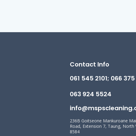
Contact Info
061 545 2101; 066 375
063 924 5524
info@mspscleaning.
236B Goitseone Mankuroane Ma
Road, Extension 7, Taung, North
8584