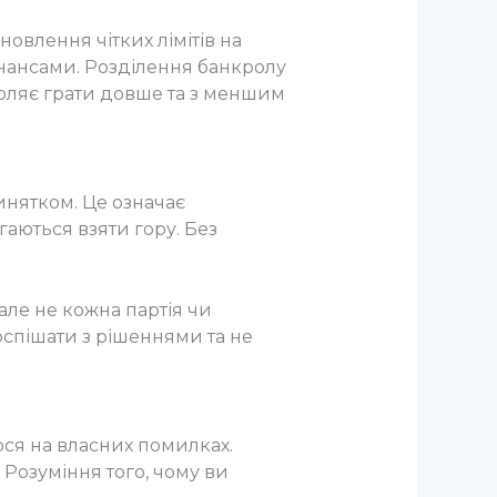
овлення чітких лімітів на
інансами. Розділення банкролу
оляє грати довше та з меншим
винятком. Це означає
агаються взяти гору. Без
але не кожна партія чи
спішати з рішеннями та не
ося на власних помилках.
 Розуміння того, чому ви