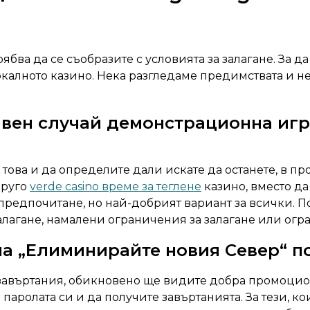
бва да се съобразите с условията за залагане. За да 
окалното казино.
Нека разгледаме предимствата и нед
вен случай демонстрационна игра
 това и да определите дали искате да останете, в п
друго
verde casino време за теглене
казино, вместо да 
 предпочитане, но най-добрият вариант за всички. П
лагане, намалени ограничения за залагане или огра
 „Елиминирайте новия Север“ по 
завъртания, обикновено ще видите добра промоцион
паролата си и да получите завъртанията. За тези, ко