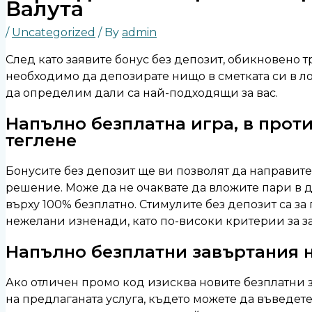
Валута
/
Uncategorized
/ By
admin
След като заявите бонус без депозит, обикновено тря
необходимо да депозирате нищо в сметката си в л
да определим дали са най-подходящи за вас.
Напълно безплатна игра, в проти
теглене
Бонусите без депозит ще ви позволят да направите
решение. Може да не очаквате да вложите пари в 
върху 100% безплатно. Стимулите без депозит са за
нежелани изненади, като по-високи критерии за за
Напълно безплатни завъртания на
Ако отличен промо код изисква новите безплатни 
на предлаганата услуга, където можете да въведете 