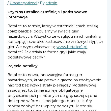
/
Uncategorized
/ By
admin
Czym są Betalice? Definicja i podstawowe
informacje
Betalice to termin, który w ostatnich latach stał się
coraz bardziej popularny w świecie gier
hazardowych. Wszystko ze względu na ich unikalną
koncepcję i szerokie zastosowanie w różnych typach
gier. Ale czym właściwie są
www.betalice1.pl
betalice? Jak działa ta forma gry i jakie mają
podstawowe cechy?
Pojęcie betalicy
Betalice to nowa, innowacyjna forma gier
hazardowych, która pozwala gracze na zdobywanie
nagród bez ryzyka straty pieniędzy. Podstawową
zasadą jest to, że nie istnieje obligatoryjne
przypisanie puli pieniżonych do grę; raczej są one
dostępne w formie specjalnego bonusu, który
można zdobyć bez wpłaty depozytu. Może się