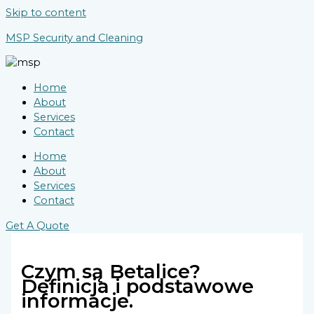
Skip to content
MSP Security and Cleaning
Home
About
Services
Contact
Home
About
Services
Contact
Get A Quote
Czym są Betalice?
Definicja i podstawowe
informacje.