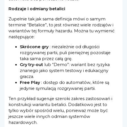
Rodzaje i odmiany betalici
Zupełnie tak jak sama definicja mówi o samym
terminie “Betalice”, to jest również wiele rodzajów i
wariantów tej formuły hazardu. Można tu wymienić
następujące:
Skrócone gry
: niezależnie od długości
rozgrywanej partii, puli pieniężnej pozostaje
taka sama przez całą grę.
Gry try-out
lub “Demo”: wariant bez ryzyka
znanego jako system testowy i edukacyjny
gracza.
Free Play
: dostęp do automatów, które są
jedynie symulacją rozgrywanej partii.
Ten przykład sugeruje szeroki zakres zastosowań i
konstrukcji wariantu betalici. Dodatkowo jest to
tylko wybór spośród wielu, ponieważ może być
jeszcze wiele innych odmian systemów
hazardowych.