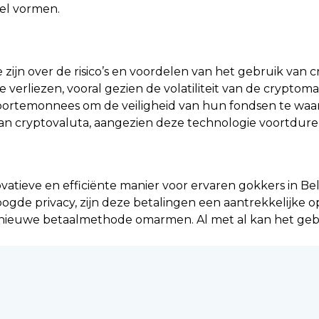
kel vormen.
zijn over de risico’s en voordelen van het gebruik van c
 verliezen, vooral gezien de volatiliteit van de cryptom
ortemonnees om de veiligheid van hun fondsen te waar
 van cryptovaluta, aangezien deze technologie voortdur
atieve en efficiënte manier voor ervaren gokkers in Be
gde privacy, zijn deze betalingen een aantrekkelijke opt
 nieuwe betaalmethode omarmen. Al met al kan het geb