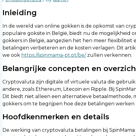
Inleiding
In de wereld van online gokken is de opkomst van cry
populaire goksite in België, biedt nu de mogelijkheid 
gokkers in België, aangezien het hen meer flexibiliteit
betalingen verbeteren en de kosten verlagen. Dit arti
we ook
https://spinmama-pt.pt/be/
zullen verkennen.
Belangrijke concepten en overzich
Cryptovaluta zijn digitale of virtuele valuta die gebrui
andere, zoals Ethereum, Litecoin en Ripple. Bij SpinM
Dit biedt niet alleen een alternatieve betaalmethode, 
gokkers om te begrijpen hoe deze betalingen werken 
Hoofdkenmerken en details
De werking van cryptovaluta betalingen bij SpinMama 