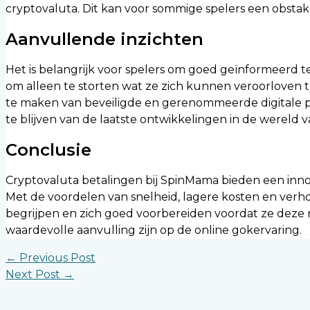
cryptovaluta. Dit kan voor sommige spelers een obsta
Aanvullende inzichten
Het is belangrijk voor spelers om goed geïnformeerd te 
om alleen te storten wat ze zich kunnen veroorloven te
te maken van beveiligde en gerenommeerde digitale p
te blijven van de laatste ontwikkelingen in de wereld
Conclusie
Cryptovaluta betalingen bij SpinMama bieden een innov
Met de voordelen van snelheid, lagere kosten en verhoo
begrijpen en zich goed voorbereiden voordat ze deze
waardevolle aanvulling zijn op de online gokervaring.
←
Previous Post
Next Post
→