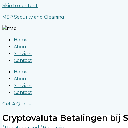
Skip to content
MSP Security and Cleaning
Home
About
Services
Contact
Home
About
Services
Contact
Get A Quote
Cryptovaluta Betalingen bij
/
Uncategorized
/ By
admin