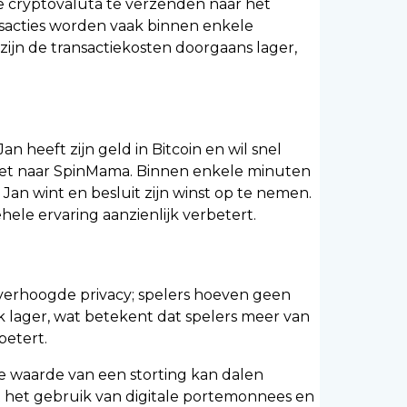
 cryptovaluta te verzenden naar het
nsacties worden vaak binnen enkele
ijn de transactiekosten doorgaans lager,
 heeft zijn geld in Bitcoin en wil snel
t het naar SpinMama. Binnen enkele minuten
t Jan wint en besluit zijn winst op te nemen.
ele ervaring aanzienlijk verbetert.
 verhoogde privacy; spelers hoeven geen
k lager, wat betekent dat spelers meer van
betert.
e waarde van een storting kan dalen
et het gebruik van digitale portemonnees en