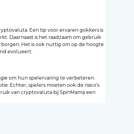
ryptovaluta. Een tip voor ervaren gokkers is
arkt. Daarnaast is het raadzaam om gebruik
borgen. Het is ook nuttig om op de hoogte
end evolueert.
lgië om hun spelervaring te verbeteren.
ie. Echter, spelers moeten ook de risico’s
ruik van cryptovaluta bij SpinMama een