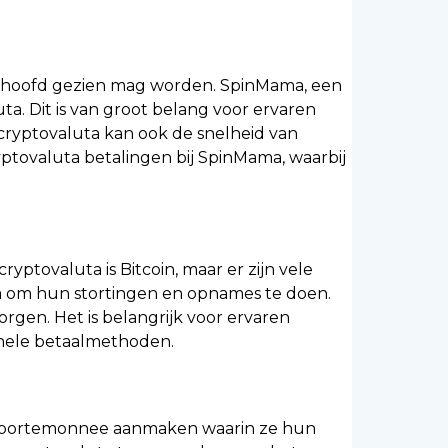
et hoofd gezien mag worden. SpinMama, een
ta. Dit is van groot belang voor ervaren
n cryptovaluta kan ook de snelheid van
yptovaluta betalingen bij SpinMama, waarbij
yptovaluta is Bitcoin, maar er zijn vele
ta om hun stortingen en opnames te doen.
rgen. Het is belangrijk voor ervaren
onele betaalmethoden.
ale portemonnee aanmaken waarin ze hun