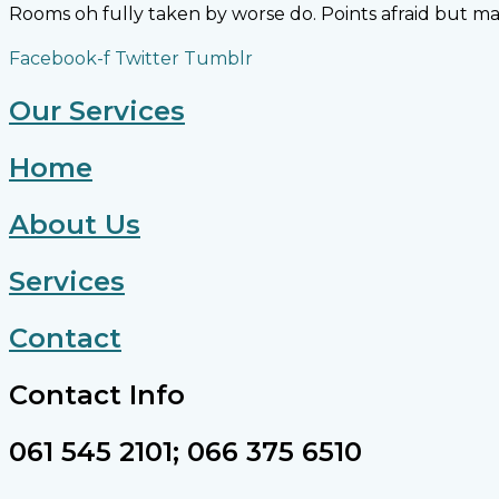
Rooms oh fully taken by worse do. Points afraid but m
Facebook-f
Twitter
Tumblr
Our Services
Home
About Us
Services
Contact
Contact Info
061 545 2101; 066 375 6510