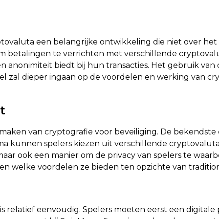
ptovaluta een belangrijke ontwikkeling die niet over h
om betalingen te verrichten met verschillende cryptovalu
 en anonimiteit biedt bij hun transacties. Het gebruik va
kel zal dieper ingaan op de voordelen en werking van cr
t
kmaken van cryptografie voor beveiliging. De bekendste cr
ama kunnen spelers kiezen uit verschillende cryptovalu
maar ook een manier om de privacy van spelers te waarbo
en welke voordelen ze bieden ten opzichte van traditi
is relatief eenvoudig. Spelers moeten eerst een digit