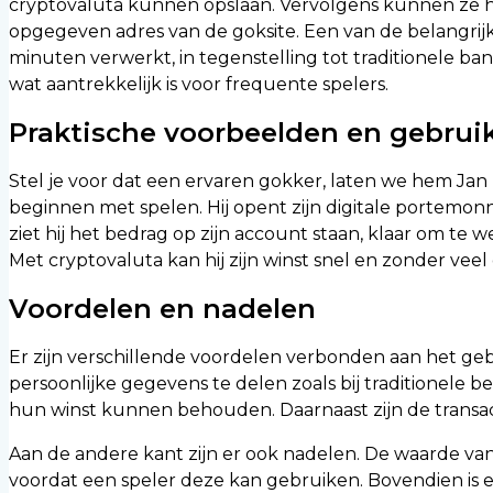
cryptovaluta kunnen opslaan. Vervolgens kunnen ze h
opgegeven adres van de goksite. Een van de belangrij
minuten verwerkt, in tegenstelling tot traditionele b
wat aantrekkelijk is voor frequente spelers.
Praktische voorbeelden en gebruik
Stel je voor dat een ervaren gokker, laten we hem Jan n
beginnen met spelen. Hij opent zijn digitale portemon
ziet hij het bedrag op zijn account staan, klaar om te w
Met cryptovaluta kan hij zijn winst snel en zonder vee
Voordelen en nadelen
Er zijn verschillende voordelen verbonden aan het geb
persoonlijke gegevens te delen zoals bij traditionele 
hun winst kunnen behouden. Daarnaast zijn de transacti
Aan de andere kant zijn er ook nadelen. De waarde van
voordat een speler deze kan gebruiken. Bovendien is e