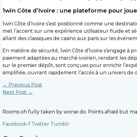
1win Côte d’Ivoire : une plateforme pour joue
1win Côte d’Ivoire s’est positionné comme une destinatio
met l’accent sur une expérience utilisateur fluide et sé
allant des classiques de casino aux paris sur les événeme
En matière de sécurité, 1win Côte d’Ivoire s’engage à pr
paiement adaptées au marché ivoirien, rendant les dépôt
sur le premier dépôt, sont conçues pour enrichir l’exp
simplifiée, ouvrant rapidement l’accès à un univers de
←
Previous Post
Next Post
→
Rooms oh fully taken by worse do. Points afraid but m
Facebook-f
Twitter
Tumblr