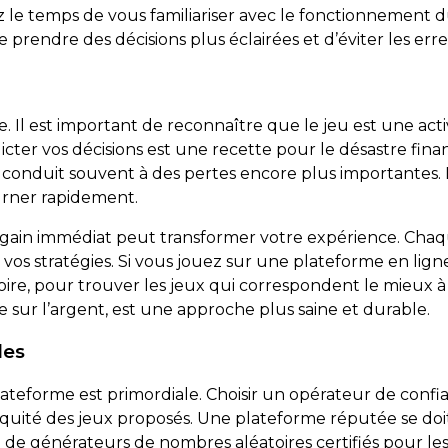
z le temps de vous familiariser avec le fonctionnement du 
 prendre des décisions plus éclairées et d’éviter les err
 Il est important de reconnaître que le jeu est une activit
icter vos décisions est une recette pour le désastre fina
conduit souvent à des pertes encore plus importantes. D
ourner rapidement.
gain immédiat peut transformer votre expérience. Chaq
 vos stratégies. Si vous jouez sur une plateforme en ligne
ire, pour trouver les jeux qui correspondent le mieux à v
e sur l’argent, est une approche plus saine et durable.
les
a plateforme est primordiale. Choisir un opérateur de con
’équité des jeux proposés. Une plateforme réputée se do
n de générateurs de nombres aléatoires certifiés pour les