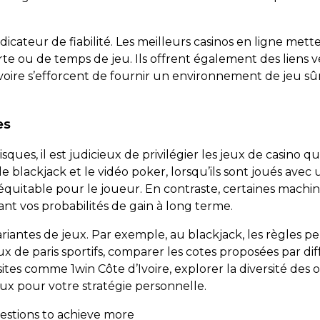
ndicateur de fiabilité. Les meilleurs casinos en ligne mett
rte ou de temps de jeu. Ils offrent également des liens v
re s’efforcent de fournir un environnement de jeu sûr, 
es
ques, il est judicieux de privilégier les jeux de casino qu
e blackjack et le vidéo poker, lorsqu’ils sont joués ave
équitable pour le joueur. En contraste, certaines machin
nt vos probabilités de gain à long terme.
iantes de jeux. Par exemple, au blackjack, les règles peu
x de paris sportifs, comparer les cotes proposées par d
ites comme 1win Côte d’Ivoire, explorer la diversité des o
ux pour votre stratégie personnelle.