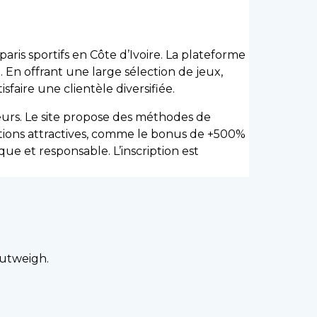
aris sportifs en Côte d’Ivoire. La plateforme
. En offrant une large sélection de jeux,
sfaire une clientèle diversifiée.
ateurs. Le site propose des méthodes de
motions attractives, comme le bonus de +500%
e et responsable. L’inscription est
outweigh.