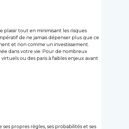
plaisir tout en minimisant les risques
t impératif de ne jamais dépenser plus que ce
ement et non comme un investissement.
nnée dans votre vie. Pour de nombreux
virtuels ou des paris à faibles enjeux avant
s propres règles, ses probabilités et ses