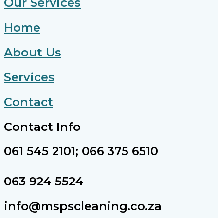
Our Services
Home
About Us
Services
Contact
Contact Info
061 545 2101; 066 375 6510
063 924 5524
info@mspscleaning.co.za