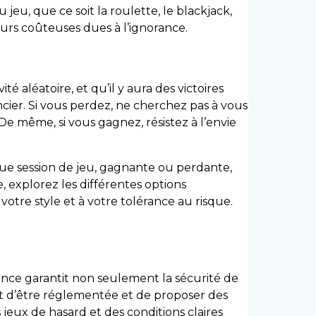
jeu, que ce soit la roulette, le blackjack,
eurs coûteuses dues à l’ignorance.
é aléatoire, et qu’il y aura des victoires
ncier. Si vous perdez, ne cherchez pas à vous
e même, si vous gagnez, résistez à l’envie
ue session de jeu, gagnante ou perdante,
, explorez les différentes options
otre style et à votre tolérance au risque.
fiance garantit non seulement la sécurité de
it d’être réglementée et de proposer des
 jeux de hasard et des conditions claires