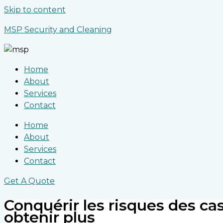
Skip to content
MSP Security and Cleaning
Home
About
Services
Contact
Home
About
Services
Contact
Get A Quote
Conquérir les risques des ca
obtenir plus