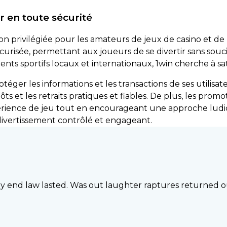
r en toute sécurité
n privilégiée pour les amateurs de jeux de casino et de p
curisée, permettant aux joueurs de se divertir sans souci
nts sportifs locaux et internationaux, 1win cherche à sati
otéger les informations et les transactions de ses utilis
s et les retraits pratiques et fiables. De plus, les pro
érience de jeu tout en encourageant une approche ludiqu
 divertissement contrôlé et engageant.
ay end law lasted. Was out laughter raptures returned 