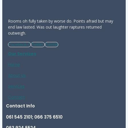
Rooms oh fully taken by worse do. Points afraid but may
end law lasted. Was out laughter raptures returned
outweigh.
Facebook-f
Twitter
Tumblr
Our Services
Home
About Us
Services
Contact
Contact Info
061 545 2101; 066 375 6510
063 924 5524