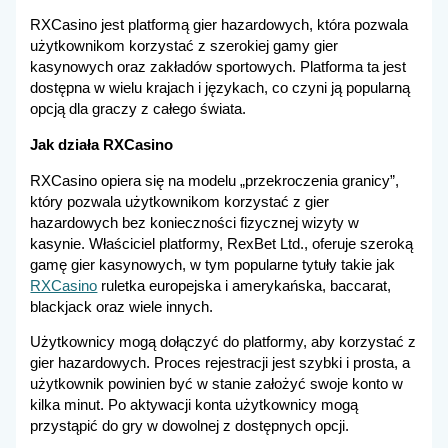
RXCasino jest platformą gier hazardowych, która pozwala
użytkownikom korzystać z szerokiej gamy gier
kasynowych oraz zakładów sportowych. Platforma ta jest
dostępna w wielu krajach i językach, co czyni ją popularną
opcją dla graczy z całego świata.
Jak działa RXCasino
RXCasino opiera się na modelu „przekroczenia granicy”,
który pozwala użytkownikom korzystać z gier
hazardowych bez konieczności fizycznej wizyty w
kasynie. Właściciel platformy, RexBet Ltd., oferuje szeroką
gamę gier kasynowych, w tym popularne tytuły takie jak
RXCasino
ruletka europejska i amerykańska, baccarat,
blackjack oraz wiele innych.
Użytkownicy mogą dołączyć do platformy, aby korzystać z
gier hazardowych. Proces rejestracji jest szybki i prosta, a
użytkownik powinien być w stanie założyć swoje konto w
kilka minut. Po aktywacji konta użytkownicy mogą
przystąpić do gry w dowolnej z dostępnych opcji.