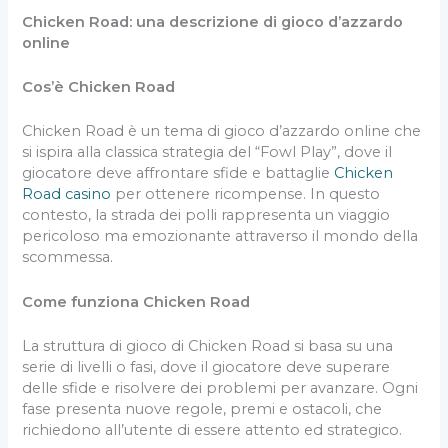
Chicken Road: una descrizione di gioco d’azzardo
online
Cos’è Chicken Road
Chicken Road è un tema di gioco d’azzardo online che
si ispira alla classica strategia del “Fowl Play”, dove il
giocatore deve affrontare sfide e battaglie
Chicken
Road casino
per ottenere ricompense. In questo
contesto, la strada dei polli rappresenta un viaggio
pericoloso ma emozionante attraverso il mondo della
scommessa.
Come funziona Chicken Road
La struttura di gioco di Chicken Road si basa su una
serie di livelli o fasi, dove il giocatore deve superare
delle sfide e risolvere dei problemi per avanzare. Ogni
fase presenta nuove regole, premi e ostacoli, che
richiedono all’utente di essere attento ed strategico.