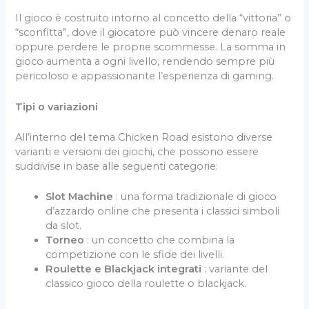
Il gioco è costruito intorno al concetto della “vittoria” o
“sconfitta”, dove il giocatore può vincere denaro reale
oppure perdere le proprie scommesse. La somma in
gioco aumenta a ogni livello, rendendo sempre più
pericoloso e appassionante l’esperienza di gaming.
Tipi o variazioni
All’interno del tema Chicken Road esistono diverse
varianti e versioni dei giochi, che possono essere
suddivise in base alle seguenti categorie:
Slot Machine
: una forma tradizionale di gioco
d’azzardo online che presenta i classici simboli
da slot.
Torneo
: un concetto che combina la
competizione con le sfide dei livelli.
Roulette e Blackjack integrati
: variante del
classico gioco della roulette o blackjack.