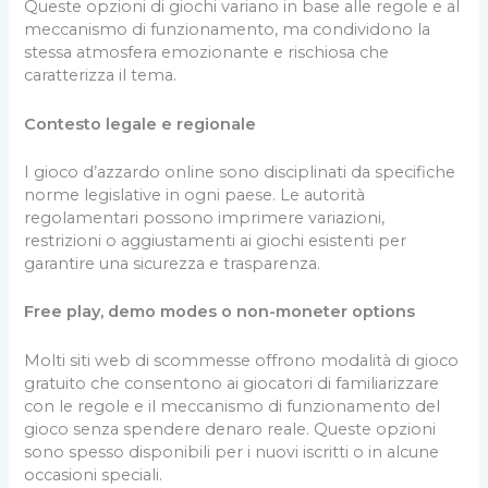
Queste opzioni di giochi variano in base alle regole e al
meccanismo di funzionamento, ma condividono la
stessa atmosfera emozionante e rischiosa che
caratterizza il tema.
Contesto legale e regionale
I gioco d’azzardo online sono disciplinati da specifiche
norme legislative in ogni paese. Le autorità
regolamentari possono imprimere variazioni,
restrizioni o aggiustamenti ai giochi esistenti per
garantire una sicurezza e trasparenza.
Free play, demo modes o non-moneter options
Molti siti web di scommesse offrono modalità di gioco
gratuito che consentono ai giocatori di familiarizzare
con le regole e il meccanismo di funzionamento del
gioco senza spendere denaro reale. Queste opzioni
sono spesso disponibili per i nuovi iscritti o in alcune
occasioni speciali.