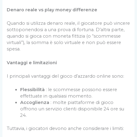
Denaro reale vs play money differenze
Quando si utilizza denaro reale, il giocatore può vincere
sottoponendosi a una prova di fortuna. D’altra parte,
quando si gioca con moneta fittizia (o “scommesse
virtuali”), la somma è solo virtuale e non può essere
spesa.
Vantaggi e limitazioni
I principali vantaggi del gioco d’azzardo online sono:
Flessibilità
: le scommesse possono essere
effettuate in qualsiasi momento.
Accoglienza
: molte piattaforme di gioco
offrono un servizio clienti disponibile 24 ore su
24.
Tuttavia, i giocatori devono anche considerare i limiti: