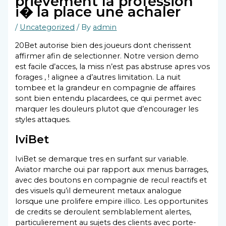
brievement la profession
i� la place une achaler
/
Uncategorized
/ By
admin
20Bet autorise bien des joueurs dont cherissent
affirmer afin de selectionner. Notre version demo
est facile d’acces, la miss n’est pas abstruse apres vos
forages , ! alignee a d’autres limitation. La nuit
tombee et la grandeur en compagnie de affaires
sont bien entendu placardees, ce qui permet avec
marquer les douleurs plutot que d’encourager les
styles attaques.
IviBet
IviBet se demarque tres en surfant sur variable.
Aviator marche oui par rapport aux menus barrages,
avec des boutons en compagnie de recul reactifs et
des visuels qu’il demeurent metaux analogue
lorsque une prolifere empire illico. Les opportunites
de credits se deroulent semblablement alertes,
particulierement au sujets des clients avec porte-