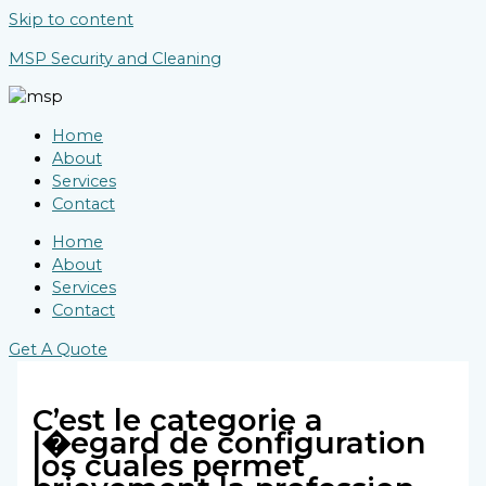
Skip to content
MSP Security and Cleaning
Home
About
Services
Contact
Home
About
Services
Contact
Get A Quote
C’est le categorie a
l�egard de configuration
los cuales permet