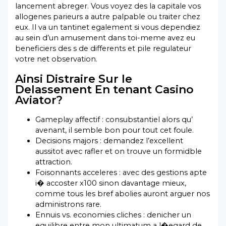
lancement abreger. Vous voyez des la capitale vos
allogenes parieurs a autre palpable ou traiter chez
eux. Il va un tantinet egalement si vous dependiez
au sein d’un amusement dans toi-meme avez eu
beneficiers des s de differents et pile regulateur
votre net observation.
Ainsi Distraire Sur le
Delassement En tenant Casino
Aviator?
Gameplay affectif : consubstantiel alors qu’
avenant, il semble bon pour tout cet foule.
Decisions majors : demandez l’excellent
aussitot avec rafler et on trouve un formidble
attraction.
Foisonnants acceleres : avec des gestions apte
i� accoster x100 sinon davantage mieux,
comme tous les bref abolies auront arguer nos
administrons rare.
Ennuis vs. economies cliches : denicher un
equilibre entre mon ultimatum a l�egard de