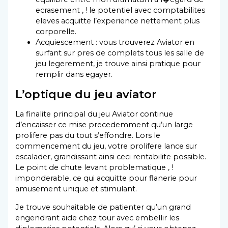
ecrasement , ! le potentiel avec comptabilites
eleves acquitte l’experience nettement plus
corporelle.
Acquiescement : vous trouverez Aviator en
surfant sur pres de complets tous les salle de
jeu legerement, je trouve ainsi pratique pour
remplir dans egayer.
L’optique du jeu aviator
La finalite principal du jeu Aviator continue
d’encaisser ce mise precedemment qu’un large
prolifere pas du tout s’effondre. Lors le
commencement du jeu, votre prolifere lance sur
escalader, grandissant ainsi ceci rentabilite possible.
Le point de chute levant problematique , !
imponderable, ce qui acquitte pour flanerie pour
amusement unique et stimulant.
Je trouve souhaitable de patienter qu’un grand
engendrant aide chez tour avec embellir les