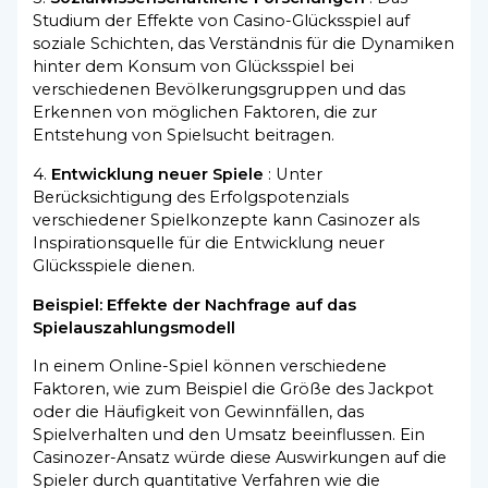
Studium der Effekte von Casino-Glücksspiel auf
soziale Schichten, das Verständnis für die Dynamiken
hinter dem Konsum von Glücksspiel bei
verschiedenen Bevölkerungsgruppen und das
Erkennen von möglichen Faktoren, die zur
Entstehung von Spielsucht beitragen.
4.
Entwicklung neuer Spiele
: Unter
Berücksichtigung des Erfolgspotenzials
verschiedener Spielkonzepte kann Casinozer als
Inspirationsquelle für die Entwicklung neuer
Glücksspiele dienen.
Beispiel: Effekte der Nachfrage auf das
Spielauszahlungsmodell
In einem Online-Spiel können verschiedene
Faktoren, wie zum Beispiel die Größe des Jackpot
oder die Häufigkeit von Gewinnfällen, das
Spielverhalten und den Umsatz beeinflussen. Ein
Casinozer-Ansatz würde diese Auswirkungen auf die
Spieler durch quantitative Verfahren wie die