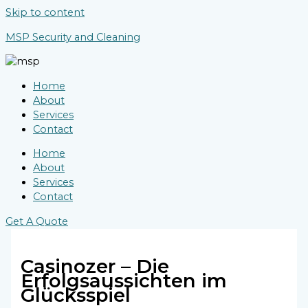
Skip to content
MSP Security and Cleaning
Home
About
Services
Contact
Home
About
Services
Contact
Get A Quote
Casinozer – Die
Erfolgsaussichten im
Glücksspiel