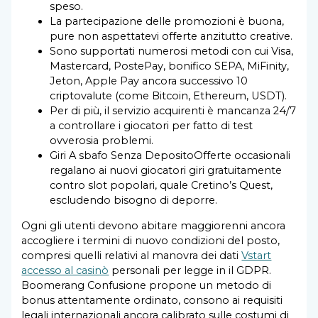
speso.
La partecipazione delle promozioni è buona,
pure non aspettatevi offerte anzitutto creative.
Sono supportati numerosi metodi con cui Visa,
Mastercard, PostePay, bonifico SEPA, MiFinity,
Jeton, Apple Pay ancora successivo 10
criptovalute (come Bitcoin, Ethereum, USDT).
Per di più, il servizio acquirenti è mancanza 24/7
a controllare i giocatori per fatto di test
ovverosia problemi.
Giri A sbafo Senza DepositoOfferte occasionali
regalano ai nuovi giocatori giri gratuitamente
contro slot popolari, quale Cretino’s Quest,
escludendo bisogno di deporre.
Ogni gli utenti devono abitare maggiorenni ancora
accogliere i termini di nuovo condizioni del posto,
compresi quelli relativi al manovra dei dati
Vstart
accesso al casinò
personali per legge in il GDPR.
Boomerang Confusione propone un metodo di
bonus attentamente ordinato, consono ai requisiti
legali internazionali ancora calibrato sulle costumi di