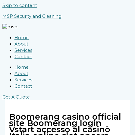
Skip to content
MSP Security and Cleaning
Home
About
Services
Contact
Home
About
Services
Contact
Get A Quote
Boomerang casino official
site Boomerang login
Vstart accesso al casinò