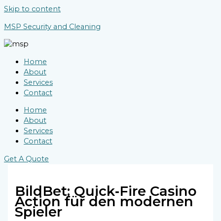
Skip to content
MSP Security and Cleaning
Home
About
Services
Contact
Home
About
Services
Contact
Get A Quote
BildBet: Quick‑Fire Casino
Action für den modernen
Spieler