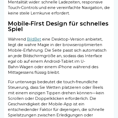
Mentalität wider: schnelle Ladezeiten, responsive
Touch‑Controls und eine vereinfachte Navigation, die
keine steile Lernkurve erfordert.
Mobile‑First Design für schnelles
Spiel
Während
BildBet
eine Desktop-Version anbietet,
liegt die wahre Magie in der browseroptimierten
Mobile-Erfahrung. Die Seite passt sich automatisch
an jede Bildschirmgröße an, sodass das Interface
egal ob auf einem Android-Tablet im U-
Bahn‑Wagen oder einem iPhone während des
Mittagessens flüssig bleibt.
Für unterwegs bedeutet die touch‑freundliche
Steuerung, dass Sie Wetten platzieren oder Reels
mit einem einzigen Tippen drehen können—kein
Scrollen oder Doppelklicken erforderlich. Die
Geschwindigkeit der Mobile-App ist ein
entscheidender Faktor für diejenigen, die schnelle
Spielsitzungen zwischen Erledigungen oder