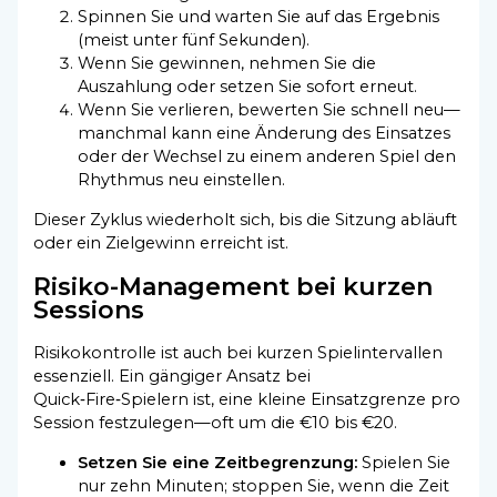
Spinnen Sie und warten Sie auf das Ergebnis
(meist unter fünf Sekunden).
Wenn Sie gewinnen, nehmen Sie die
Auszahlung oder setzen Sie sofort erneut.
Wenn Sie verlieren, bewerten Sie schnell neu—
manchmal kann eine Änderung des Einsatzes
oder der Wechsel zu einem anderen Spiel den
Rhythmus neu einstellen.
Dieser Zyklus wiederholt sich, bis die Sitzung abläuft
oder ein Zielgewinn erreicht ist.
Risiko-Management bei kurzen
Sessions
Risikokontrolle ist auch bei kurzen Spielintervallen
essenziell. Ein gängiger Ansatz bei
Quick‑Fire‑Spielern ist, eine kleine Einsatzgrenze pro
Session festzulegen—oft um die €10 bis €20.
Setzen Sie eine Zeitbegrenzung:
Spielen Sie
nur zehn Minuten; stoppen Sie, wenn die Zeit