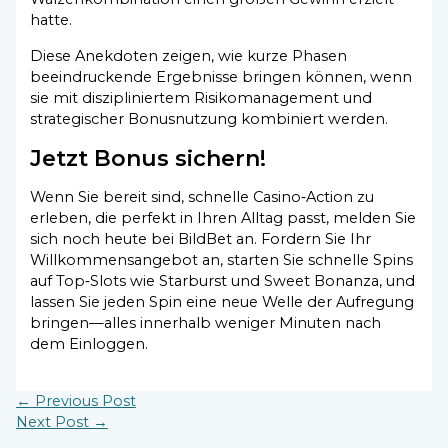
hatte.
Diese Anekdoten zeigen, wie kurze Phasen
beeindruckende Ergebnisse bringen können, wenn
sie mit diszipliniertem Risikomanagement und
strategischer Bonusnutzung kombiniert werden.
Jetzt Bonus sichern!
Wenn Sie bereit sind, schnelle Casino‑Action zu
erleben, die perfekt in Ihren Alltag passt, melden Sie
sich noch heute bei BildBet an. Fordern Sie Ihr
Willkommensangebot an, starten Sie schnelle Spins
auf Top‑Slots wie Starburst und Sweet Bonanza, und
lassen Sie jeden Spin eine neue Welle der Aufregung
bringen—alles innerhalb weniger Minuten nach
dem Einloggen.
←
Previous Post
Next Post
→