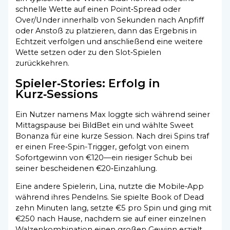
schnelle Wette auf einen Point‑Spread oder
Over/Under innerhalb von Sekunden nach Anpfiff
oder Anstoß zu platzieren, dann das Ergebnis in
Echtzeit verfolgen und anschließend eine weitere
Wette setzen oder zu den Slot‑Spielen
zurückkehren.
Spieler‑Stories: Erfolg in
Kurz‑Sessions
Ein Nutzer namens Max loggte sich während seiner
Mittagspause bei BildBet ein und wählte Sweet
Bonanza für eine kurze Session. Nach drei Spins traf
er einen Free‑Spin-Trigger, gefolgt von einem
Sofortgewinn von €120—ein riesiger Schub bei
seiner bescheidenen €20‑Einzahlung.
Eine andere Spielerin, Lina, nutzte die Mobile‑App
während ihres Pendelns. Sie spielte Book of Dead
zehn Minuten lang, setzte €5 pro Spin und ging mit
€250 nach Hause, nachdem sie auf einer einzelnen
Walzenkombination einen großen Gewinn erzielt