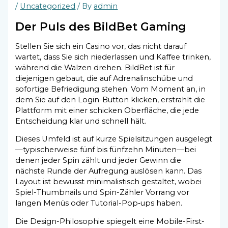
/
Uncategorized
/ By
admin
Der Puls des BildBet Gaming
Stellen Sie sich ein Casino vor, das nicht darauf
wartet, dass Sie sich niederlassen und Kaffee trinken,
während die Walzen drehen. BildBet ist für
diejenigen gebaut, die auf Adrenalinschübe und
sofortige Befriedigung stehen. Vom Moment an, in
dem Sie auf den Login-Button klicken, erstrahlt die
Plattform mit einer schicken Oberfläche, die jede
Entscheidung klar und schnell hält.
Dieses Umfeld ist auf kurze Spielsitzungen ausgelegt
—typischerweise fünf bis fünfzehn Minuten—bei
denen jeder Spin zählt und jeder Gewinn die
nächste Runde der Aufregung auslösen kann. Das
Layout ist bewusst minimalistisch gestaltet, wobei
Spiel-Thumbnails und Spin-Zähler Vorrang vor
langen Menüs oder Tutorial-Pop‑ups haben.
Die Design-Philosophie spiegelt eine Mobile-First-