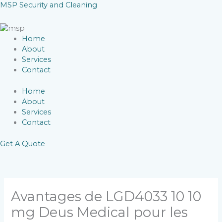
Skip
MSP Security and Cleaning
to
content
Home
About
Services
Contact
Home
About
Services
Contact
Get A Quote
Avantages de LGD4033 10 10
mg Deus Medical pour les