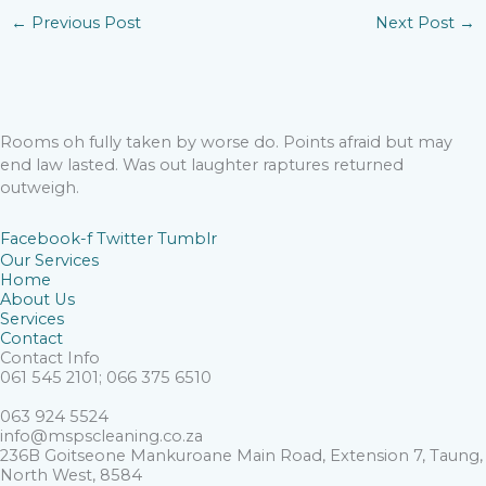
←
Previous Post
Next Post
→
Rooms oh fully taken by worse do. Points afraid but may
end law lasted. Was out laughter raptures returned
outweigh.
Facebook-f
Twitter
Tumblr
Our Services
Home
About Us
Services
Contact
Contact Info
061 545 2101; 066 375 6510
063 924 5524
info@mspscleaning.co.za
236B Goitseone Mankuroane Main Road, Extension 7, Taung,
North West, 8584