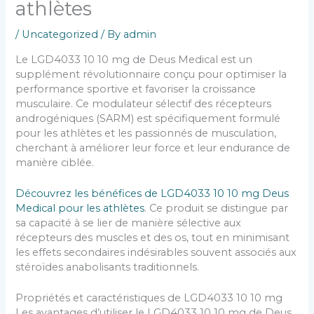
athlètes
/
Uncategorized
/ By
admin
Le LGD4033 10 10 mg de Deus Medical est un
supplément révolutionnaire conçu pour optimiser la
performance sportive et favoriser la croissance
musculaire. Ce modulateur sélectif des récepteurs
androgéniques (SARM) est spécifiquement formulé
pour les athlètes et les passionnés de musculation,
cherchant à améliorer leur force et leur endurance de
manière ciblée.
Découvrez les bénéfices de LGD4033 10 10 mg Deus
Medical pour les athlètes
. Ce produit se distingue par
sa capacité à se lier de manière sélective aux
récepteurs des muscles et des os, tout en minimisant
les effets secondaires indésirables souvent associés aux
stéroïdes anabolisants traditionnels.
Propriétés et caractéristiques de LGD4033 10 10 mg
Les avantages d’utiliser le LGD4033 10 10 mg de Deus