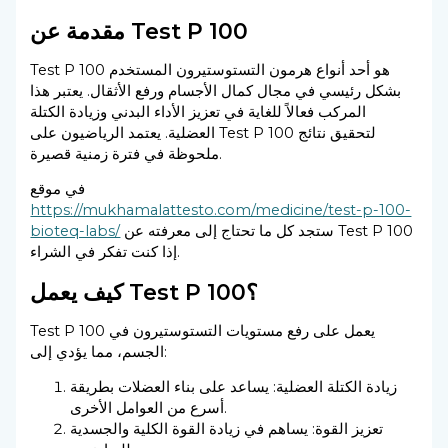
مقدمة عن Test P 100
Test P 100 هو أحد أنواع هرمون التستوستيرون المستخدم
بشكل رئيسي في مجال كمال الأجسام ورفع الأثقال. يعتبر هذا
المركب فعالاً للغاية في تعزيز الأداء البدني وزيادة الكتلة
العضلية. يعتمد الرياضيون على Test P 100 لتحقيق نتائج
ملحوظة في فترة زمنية قصيرة.
في موقع
https://mukhamalattesto.com/medicine/test-p-100-
ستجد كل ما تحتاج إلى معرفته عن Test P 100
bioteq-labs/
إذا كنت تفكر في الشراء.
كيف يعمل Test P 100؟
Test P 100 يعمل على رفع مستويات التستوستيرون في
الجسم، مما يؤدي إلى:
زيادة الكتلة العضلية: يساعد على بناء العضلات بطريقة
أسرع من العوامل الأخرى.
تعزيز القوة: يساهم في زيادة القوة الكلية والجسدية