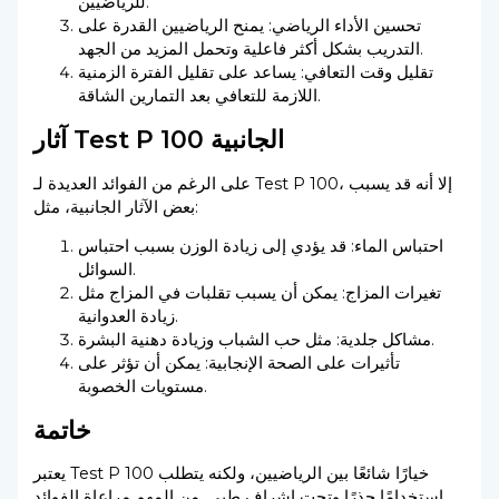
للرياضيين.
تحسين الأداء الرياضي: يمنح الرياضيين القدرة على
التدريب بشكل أكثر فاعلية وتحمل المزيد من الجهد.
تقليل وقت التعافي: يساعد على تقليل الفترة الزمنية
اللازمة للتعافي بعد التمارين الشاقة.
آثار Test P 100 الجانبية
على الرغم من الفوائد العديدة لـ Test P 100، إلا أنه قد يسبب
بعض الآثار الجانبية، مثل:
احتباس الماء: قد يؤدي إلى زيادة الوزن بسبب احتباس
السوائل.
تغيرات المزاج: يمكن أن يسبب تقلبات في المزاج مثل
زيادة العدوانية.
مشاكل جلدية: مثل حب الشباب وزيادة دهنية البشرة.
تأثيرات على الصحة الإنجابية: يمكن أن تؤثر على
مستويات الخصوبة.
خاتمة
يعتبر Test P 100 خيارًا شائعًا بين الرياضيين، ولكنه يتطلب
استخدامًا حذرًا وتحت إشراف طبي. من المهم مراعاة الفوائد