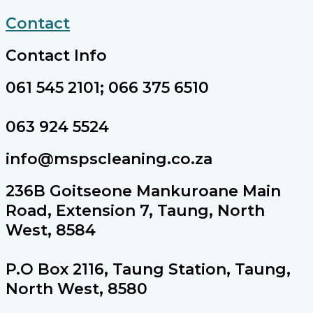
Contact
Contact Info
061 545 2101; 066 375 6510
063 924 5524
info@mspscleaning.co.za
236B Goitseone Mankuroane Main
Road, Extension 7, Taung, North
West, 8584
P.O Box 2116, Taung Station, Taung,
North West, 8580